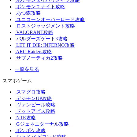
ポケモンダイパリメイク攻略
ポケモンユナイト攻略
あつ森攻略
ユニコーンオーバーロード攻略
ロストジャッジメント攻略
VALORANT攻略
バルダーズゲート3攻略
LET IT DIE: INFERNO攻略
ARC Raiders攻略
サブノーティカ2攻略
一覧を見る
スマホゲーム
スマグロ攻略
デジモンUP攻略
ヴァンピール攻略
ドットアビス攻略
NTE攻略
Gジェネエターナル攻略
ポケポケ攻略
シャドバ ビヨンド攻略