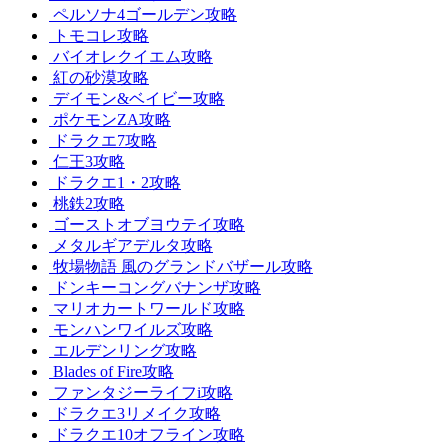
ペルソナ4ゴールデン攻略
トモコレ攻略
バイオレクイエム攻略
紅の砂漠攻略
デイモン&ベイビー攻略
ポケモンZA攻略
ドラクエ7攻略
仁王3攻略
ドラクエ1・2攻略
桃鉄2攻略
ゴーストオブヨウテイ攻略
メタルギアデルタ攻略
牧場物語 風のグランドバザール攻略
ドンキーコングバナンザ攻略
マリオカートワールド攻略
モンハンワイルズ攻略
エルデンリング攻略
Blades of Fire攻略
ファンタジーライフi攻略
ドラクエ3リメイク攻略
ドラクエ10オフライン攻略