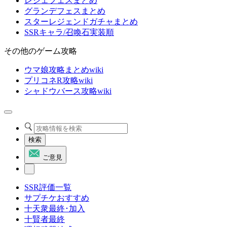
レジェフェスまとめ
グランデフェスまとめ
スターレジェンドガチャまとめ
SSRキャラ/召喚石実装順
その他のゲーム攻略
ウマ娘攻略まとめwiki
プリコネR攻略wiki
シャドウバース攻略wiki
検索
ご意見
SSR評価一覧
サプチケおすすめ
十天衆最終･加入
十賢者最終