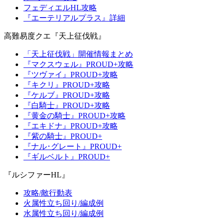
フェディエルHL攻略
『エーテリアルプラス』詳細
高難易度クエ『天上征伐戦』
「天上征伐戦」開催情報まとめ
『マクスウェル』PROUD+攻略
『ツヴァイ』PROUD+攻略
『キクリ』PROUD+攻略
『ケルブ』PROUD+攻略
『白騎士』PROUD+攻略
『黄金の騎士』PROUD+攻略
『エキドナ』PROUD+攻略
『紫の騎士』PROUD+
『ナル･グレート』PROUD+
『ギルベルト』PROUD+
『ルシファーHL』
攻略/敵行動表
火属性立ち回り/編成例
水属性立ち回り/編成例