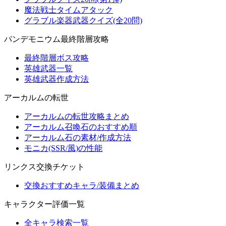
魔法戦士タイムアタック
グラブル楽器武器クイズ(全20問)
パンデモニウム最終階層攻略
最終階層ボス攻略
英雄武器一覧
英雄武器作成方法
アーカルムの転世
アーカルムの転世攻略まとめ
アーカルム召喚石のおすすめ順
アーカルム石の素材/作成方法
モニカ(SSR/風)の性能
リンクス交換チケット
交換おすすめキャラ/装備まとめ
キャラクター評価一覧
全キャラ検索一覧