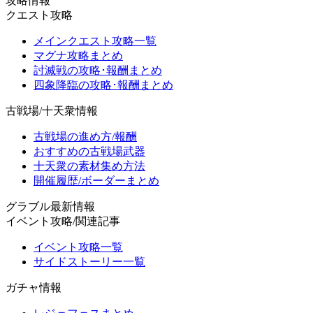
攻略情報
クエスト攻略
メインクエスト攻略一覧
マグナ攻略まとめ
討滅戦の攻略･報酬まとめ
四象降臨の攻略･報酬まとめ
古戦場/十天衆情報
古戦場の進め方/報酬
おすすめの古戦場武器
十天衆の素材集め方法
開催履歴/ボーダーまとめ
グラブル最新情報
イベント攻略/関連記事
イベント攻略一覧
サイドストーリー一覧
ガチャ情報