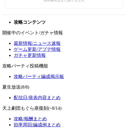
攻略コンテンツ
開催中のイベント/ガチャ情報
最新情報/ニュース速報
ゲーム更新/アプデ情報
ガチャ更新情報
攻略パーティ投稿機能
攻略パーティ編成掲示板
夏生放送(8/8)
配信日/発表内容まとめ
天上劇団もぐら座復刻(~8/14)
攻略/報酬まとめ
効率周回/編成例まとめ