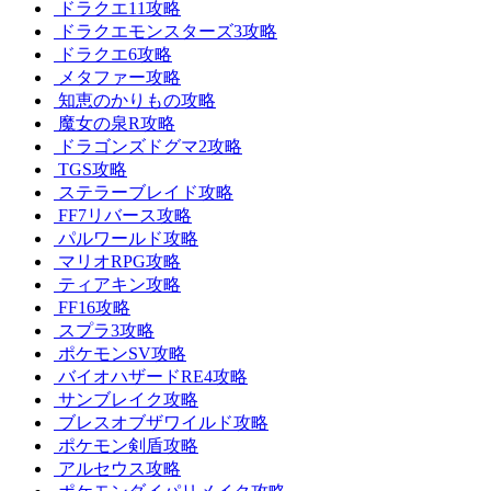
ドラクエ11攻略
ドラクエモンスターズ3攻略
ドラクエ6攻略
メタファー攻略
知恵のかりもの攻略
魔女の泉R攻略
ドラゴンズドグマ2攻略
TGS攻略
ステラーブレイド攻略
FF7リバース攻略
パルワールド攻略
マリオRPG攻略
ティアキン攻略
FF16攻略
スプラ3攻略
ポケモンSV攻略
バイオハザードRE4攻略
サンブレイク攻略
ブレスオブザワイルド攻略
ポケモン剣盾攻略
アルセウス攻略