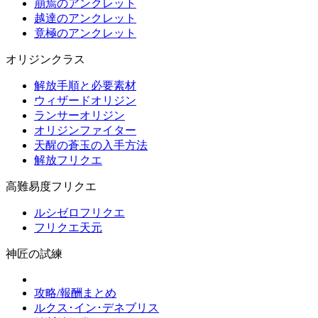
崩焉のアンクレット
越達のアンクレット
竟極のアンクレット
オリジンクラス
解放手順と必要素材
ウィザードオリジン
ランサーオリジン
オリジンファイター
天醒の蒼玉の入手方法
解放フリクエ
高難易度フリクエ
ルシゼロフリクエ
フリクエ天元
神匠の試練
攻略/報酬まとめ
ルクス･イン･デネブリス