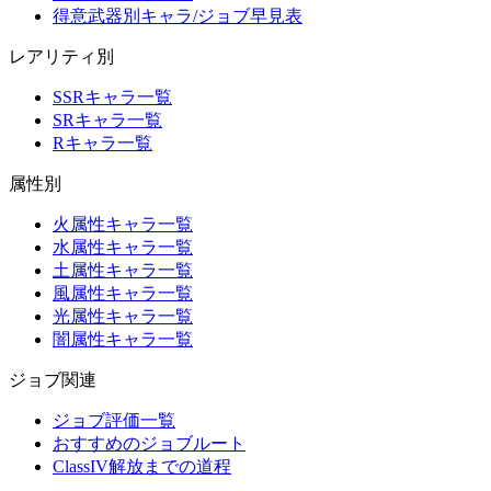
得意武器別キャラ/ジョブ早見表
レアリティ別
SSRキャラ一覧
SRキャラ一覧
Rキャラ一覧
属性別
火属性キャラ一覧
水属性キャラ一覧
土属性キャラ一覧
風属性キャラ一覧
光属性キャラ一覧
闇属性キャラ一覧
ジョブ関連
ジョブ評価一覧
おすすめのジョブルート
ClassIV解放までの道程