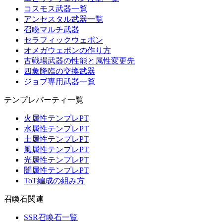
コスモス武器一覧
アンセスタル武器一覧
召喚マルチ武器
セラフィックウェポン
オメガウェポンの作り方
古戦場武器の性能と属性変更先
四象降臨の交換武器
ジョブ専用武器一覧
テンプレパーティ一覧
火属性テンプレPT
水属性テンプレPT
土属性テンプレPT
風属性テンプレPT
光属性テンプレPT
闇属性テンプレPT
ToT編成の組み方
召喚石関連
SSR召喚石一覧