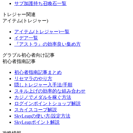
サブ加護持ち召喚石一覧
トレジャー関連
アイテム(トレジャー)
アイテム(トレジャー)一覧
イデア一覧
『アストラ』の効率良い集め方
グラブル初心者向け記事
初心者指南記事
初心者指南記事まとめ
リセマラのやり方
隠しトレジャー入手法/手順
スキル上げの効率的な組み合わせ
カジノでメダルを稼ぐ方法
ログインポイントショップ解説
スカイスコープ解説
SkyLeapの使い方/設定方法
SkyLeapポイント解説