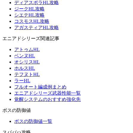
ディアスポラHL攻略
ジークHL攻略
シエテHL攻略
コスモスHL攻略
アガスティアHL攻略
エニアドシリーズ関連記事
アトゥムHL
ベンヌHL
オシリスHL
ホルスHL
テフヌトHL
ラーHL
フルオート編成例まとめ
エニアドシリーズ武器性能一覧
覚醒システムのおすすめ強化先
ボスの防御値
ボスの防御値一覧
スパバハ攻略