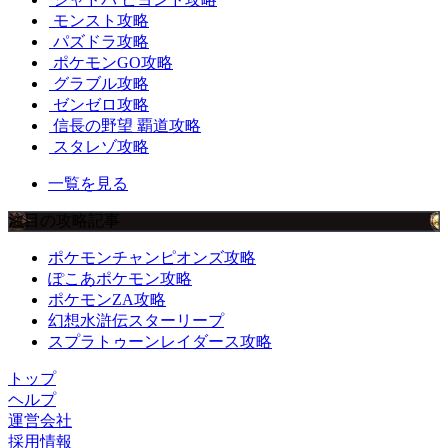
モンスト攻略
パズドラ攻略
ポケモンGO攻略
グラブル攻略
ゼンゼロ攻略
信長の野望 覇道攻略
スタレゾ攻略
一覧を見る
注目の攻略記事
ポケモンチャンピオンズ攻略
ぽこあポケモン攻略
ポケモンZA攻略
幻想水滸伝スターリープ
スプラトゥーンレイダース攻略
トップ
ヘルプ
運営会社
採用情報