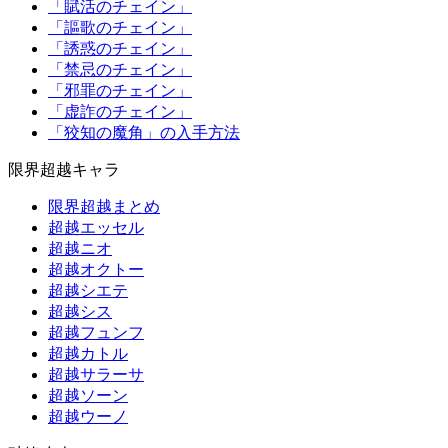
「賦活のチェイン」
「謳歌のチェイン」
「誘惑のチェイン」
「禁忌のチェイン」
「邪罪のチェイン」
「虚詐のチェイン」
「狡知の魔角」の入手方法
限界超越キャラ
限界超越まとめ
超越エッセル
超越ニオ
超越オクトー
超越シエテ
超越シス
超越フュンフ
超越カトル
超越サラーサ
超越ソーン
超越ウーノ