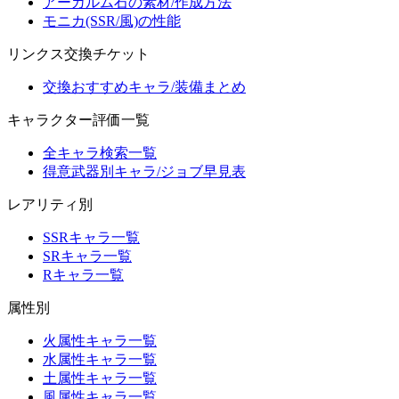
アーカルム石の素材/作成方法
モニカ(SSR/風)の性能
リンクス交換チケット
交換おすすめキャラ/装備まとめ
キャラクター評価一覧
全キャラ検索一覧
得意武器別キャラ/ジョブ早見表
レアリティ別
SSRキャラ一覧
SRキャラ一覧
Rキャラ一覧
属性別
火属性キャラ一覧
水属性キャラ一覧
土属性キャラ一覧
風属性キャラ一覧