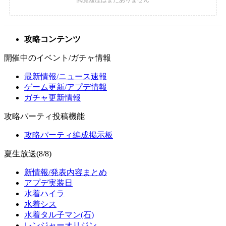
攻略コンテンツ
開催中のイベント/ガチャ情報
最新情報/ニュース速報
ゲーム更新/アプデ情報
ガチャ更新情報
攻略パーティ投稿機能
攻略パーティ編成掲示板
夏生放送(8/8)
新情報/発表内容まとめ
アプデ実装日
水着ハイラ
水着シス
水着タル子マン(石)
レンジャーオリジン