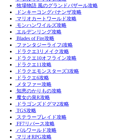
牧場物語 風のグランドバザール攻略
ドンキーコングバナンザ攻略
マリオカートワールド攻略
モンハンワイルズ攻略
エルデンリング攻略
Blades of Fire攻略
ファンタジーライフi攻略
ドラクエ3リメイク攻略
ドラクエ10オフライン攻略
ドラクエ11攻略
ドラクエモンスターズ3攻略
ドラクエ6攻略
メタファー攻略
知恵のかりもの攻略
魔女の泉R攻略
ドラゴンズドグマ2攻略
TGS攻略
ステラーブレイド攻略
FF7リバース攻略
パルワールド攻略
マリオRPG攻略