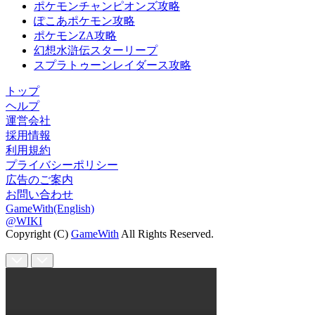
ポケモンチャンピオンズ攻略
ぽこあポケモン攻略
ポケモンZA攻略
幻想水滸伝スターリープ
スプラトゥーンレイダース攻略
トップ
ヘルプ
運営会社
採用情報
利用規約
プライバシーポリシー
広告のご案内
お問い合わせ
GameWith(English)
@WIKI
Copyright (C)
GameWith
All Rights Reserved.