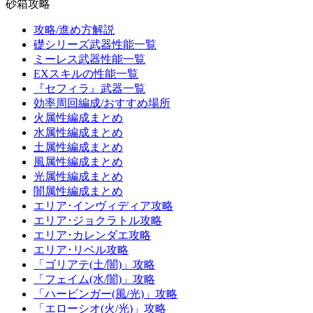
砂箱攻略
攻略/進め方解説
礎シリーズ武器性能一覧
ミーレス武器性能一覧
EXスキルの性能一覧
『セフィラ』武器一覧
効率周回編成/おすすめ場所
火属性編成まとめ
水属性編成まとめ
土属性編成まとめ
風属性編成まとめ
光属性編成まとめ
闇属性編成まとめ
エリア･インヴィディア攻略
エリア･ジョクラトル攻略
エリア･カレンダエ攻略
エリア･リベル攻略
「ゴリアテ(土/闇)」攻略
「フェイム(水/闇)」攻略
「ハービンガー(風/光)」攻略
「エローシオ(火/光)」攻略