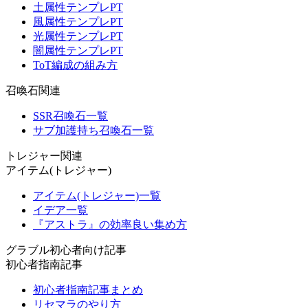
土属性テンプレPT
風属性テンプレPT
光属性テンプレPT
闇属性テンプレPT
ToT編成の組み方
召喚石関連
SSR召喚石一覧
サブ加護持ち召喚石一覧
トレジャー関連
アイテム(トレジャー)
アイテム(トレジャー)一覧
イデア一覧
『アストラ』の効率良い集め方
グラブル初心者向け記事
初心者指南記事
初心者指南記事まとめ
リセマラのやり方