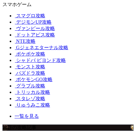
スマホゲーム
スマグロ攻略
デジモンUP攻略
ヴァンピール攻略
ドットアビス攻略
NTE攻略
Gジェネエターナル攻略
ポケポケ攻略
シャドバ ビヨンド攻略
モンスト攻略
パズドラ攻略
ポケモンGO攻略
グラブル攻略
トリッカル攻略
スタレゾ攻略
りゅうみこ攻略
一覧を見る
注目の攻略記事