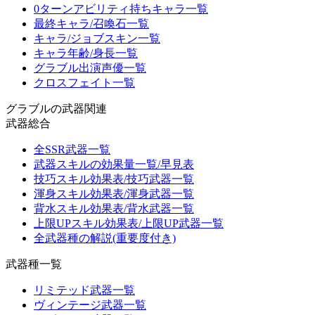
0ターンアビリティ持ちキャラ一覧
最終キャラ/召喚石一覧
キャラ/ジョブスキン一覧
キャラ年齢/身長一覧
グラブル出演声優一覧
クロスフェイト一覧
グラブルの武器関連
武器総合
全SSR武器一覧
武器スキルの効果量一覧/早見表
技巧スキル効果表/技巧武器一覧
渾身スキル効果表/渾身武器一覧
背水スキル効果表/背水武器一覧
上限UPスキル効果表/上限UP武器一覧
全武器種の解説(重要度付き)
武器種一覧
リミテッド武器一覧
ヴィンテージ武器一覧