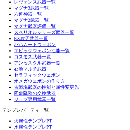
レヴァンス武器一覧
マグナ3武器一覧
六道神器一覧
マグナ2武器一覧
マグナ武器評価一覧
スペリオルシリーズ武器一覧
EX攻刃武器一覧
バハムートウェポン
エピックウェポン性能一覧
コスモス武器一覧
アンセスタル武器一覧
召喚マルチ武器
セラフィックウェポン
オメガウェポンの作り方
古戦場武器の性能と属性変更先
四象降臨の交換武器
ジョブ専用武器一覧
テンプレパーティ一覧
火属性テンプレPT
水属性テンプレPT