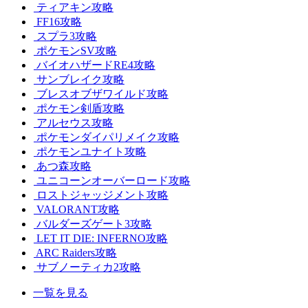
ティアキン攻略
FF16攻略
スプラ3攻略
ポケモンSV攻略
バイオハザードRE4攻略
サンブレイク攻略
ブレスオブザワイルド攻略
ポケモン剣盾攻略
アルセウス攻略
ポケモンダイパリメイク攻略
ポケモンユナイト攻略
あつ森攻略
ユニコーンオーバーロード攻略
ロストジャッジメント攻略
VALORANT攻略
バルダーズゲート3攻略
LET IT DIE: INFERNO攻略
ARC Raiders攻略
サブノーティカ2攻略
一覧を見る