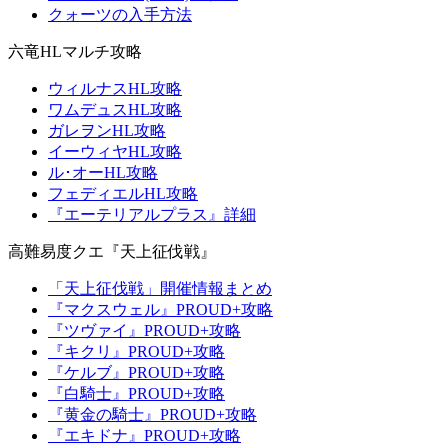
クォーツの入手方法
六竜HLマルチ攻略
ウィルナスHL攻略
ワムデュスHL攻略
ガレヲンHL攻略
イーウィヤHL攻略
ル･オーHL攻略
フェディエルHL攻略
『エーテリアルプラス』詳細
高難易度クエ『天上征伐戦』
「天上征伐戦」開催情報まとめ
『マクスウェル』PROUD+攻略
『ツヴァイ』PROUD+攻略
『キクリ』PROUD+攻略
『ケルブ』PROUD+攻略
『白騎士』PROUD+攻略
『黄金の騎士』PROUD+攻略
『エキドナ』PROUD+攻略