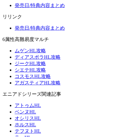
発売日/特典内容まとめ
リリンク
発売日/特典内容まとめ
6属性高難易度マルチ
ムゲンHL攻略
ディアスポラHL攻略
ジークHL攻略
シエテHL攻略
コスモスHL攻略
アガスティアHL攻略
エニアドシリーズ関連記事
アトゥムHL
ベンヌHL
オシリスHL
ホルスHL
テフヌトHL