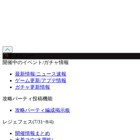
攻略 メニュー
開催中のイベント/ガチャ情報
最新情報/ニュース速報
ゲーム更新/アプデ情報
ガチャ更新情報
攻略パーティ投稿機能
攻略パーティ編成掲示板
レジェフェス(7/31~8/4)
開催情報まとめ
水着ヨウ(水属性)