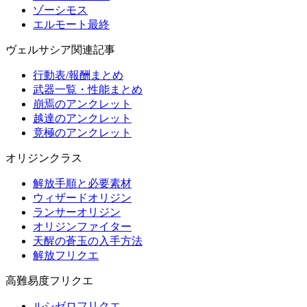
ゾーシモス
エルモート最終
ヴェルサシア関連記事
行動表/報酬まとめ
武器一覧・性能まとめ
崩焉のアンクレット
越達のアンクレット
竟極のアンクレット
オリジンクラス
解放手順と必要素材
ウィザードオリジン
ランサーオリジン
オリジンファイター
天醒の蒼玉の入手方法
解放フリクエ
高難易度フリクエ
ルシゼロフリクエ