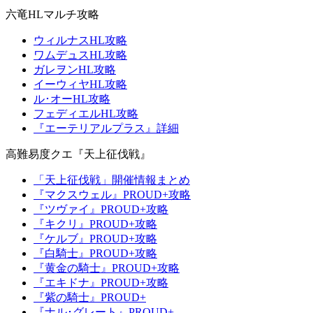
六竜HLマルチ攻略
ウィルナスHL攻略
ワムデュスHL攻略
ガレヲンHL攻略
イーウィヤHL攻略
ル･オーHL攻略
フェディエルHL攻略
『エーテリアルプラス』詳細
高難易度クエ『天上征伐戦』
「天上征伐戦」開催情報まとめ
『マクスウェル』PROUD+攻略
『ツヴァイ』PROUD+攻略
『キクリ』PROUD+攻略
『ケルブ』PROUD+攻略
『白騎士』PROUD+攻略
『黄金の騎士』PROUD+攻略
『エキドナ』PROUD+攻略
『紫の騎士』PROUD+
『ナル･グレート』PROUD+