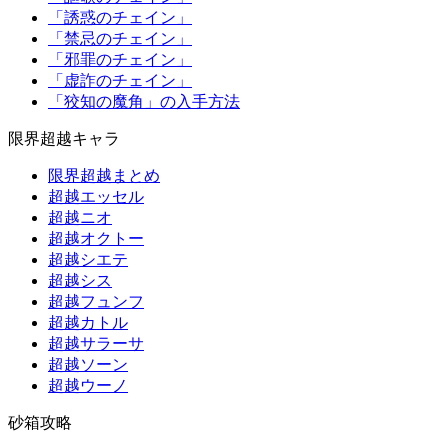
「誘惑のチェイン」
「禁忌のチェイン」
「邪罪のチェイン」
「虚詐のチェイン」
「狡知の魔角」の入手方法
限界超越キャラ
限界超越まとめ
超越エッセル
超越ニオ
超越オクトー
超越シエテ
超越シス
超越フュンフ
超越カトル
超越サラーサ
超越ソーン
超越ウーノ
砂箱攻略