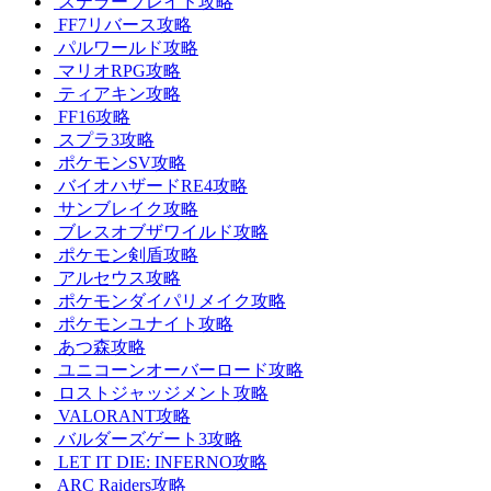
ステラーブレイド攻略
FF7リバース攻略
パルワールド攻略
マリオRPG攻略
ティアキン攻略
FF16攻略
スプラ3攻略
ポケモンSV攻略
バイオハザードRE4攻略
サンブレイク攻略
ブレスオブザワイルド攻略
ポケモン剣盾攻略
アルセウス攻略
ポケモンダイパリメイク攻略
ポケモンユナイト攻略
あつ森攻略
ユニコーンオーバーロード攻略
ロストジャッジメント攻略
VALORANT攻略
バルダーズゲート3攻略
LET IT DIE: INFERNO攻略
ARC Raiders攻略