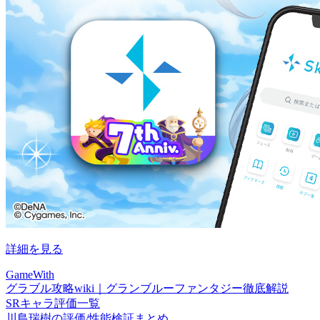
詳細を見る
GameWith
グラブル攻略wiki｜グランブルーファンタジー徹底解説
SRキャラ評価一覧
川島瑞樹の評価/性能検証まとめ