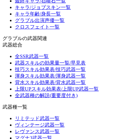
最終キャラ/召喚石一覧
キャラ/ジョブスキン一覧
キャラ年齢/身長一覧
グラブル出演声優一覧
クロスフェイト一覧
グラブルの武器関連
武器総合
全SSR武器一覧
武器スキルの効果量一覧/早見表
技巧スキル効果表/技巧武器一覧
渾身スキル効果表/渾身武器一覧
背水スキル効果表/背水武器一覧
上限UPスキル効果表/上限UP武器一覧
全武器種の解説(重要度付き)
武器種一覧
リミテッド武器一覧
ヴィンテージ武器一覧
レヴァンス武器一覧
マグナ3武器一覧