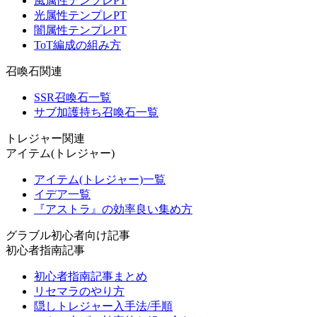
風属性テンプレPT
光属性テンプレPT
闇属性テンプレPT
ToT編成の組み方
召喚石関連
SSR召喚石一覧
サブ加護持ち召喚石一覧
トレジャー関連
アイテム(トレジャー)
アイテム(トレジャー)一覧
イデア一覧
『アストラ』の効率良い集め方
グラブル初心者向け記事
初心者指南記事
初心者指南記事まとめ
リセマラのやり方
隠しトレジャー入手法/手順