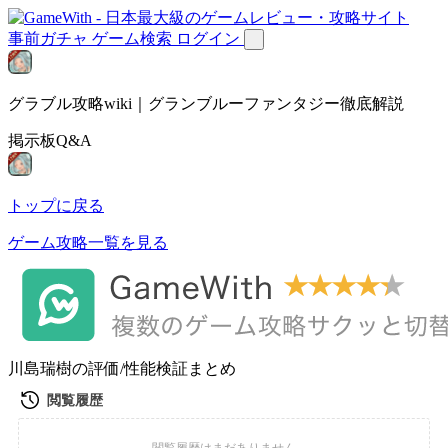
事前ガチャ
ゲーム検索
ログイン
グラブル攻略wiki｜グランブルーファンタジー徹底解説
掲示板Q&A
トップに戻る
ゲーム攻略一覧を見る
川島瑞樹の評価/性能検証まとめ