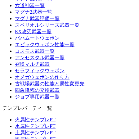
六道神器一覧
マグナ2武器一覧
マグナ武器評価一覧
スペリオルシリーズ武器一覧
EX攻刃武器一覧
バハムートウェポン
エピックウェポン性能一覧
コスモス武器一覧
アンセスタル武器一覧
召喚マルチ武器
セラフィックウェポン
オメガウェポンの作り方
古戦場武器の性能と属性変更先
四象降臨の交換武器
ジョブ専用武器一覧
テンプレパーティ一覧
火属性テンプレPT
水属性テンプレPT
土属性テンプレPT