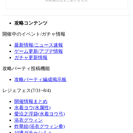
攻略コンテンツ
開催中のイベント/ガチャ情報
最新情報/ニュース速報
ゲーム更新/アプデ情報
ガチャ更新情報
攻略パーティ投稿機能
攻略パーティ編成掲示板
レジェフェス(7/31~8/4)
開催情報まとめ
水着ヨウ(水属性)
愛沿之浮袋(水着ヨウ弓)
浴衣グウィン
炸華紋(浴衣グウィン拳)
10連ガチャシミュ