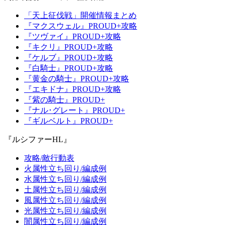
「天上征伐戦」開催情報まとめ
『マクスウェル』PROUD+攻略
『ツヴァイ』PROUD+攻略
『キクリ』PROUD+攻略
『ケルブ』PROUD+攻略
『白騎士』PROUD+攻略
『黄金の騎士』PROUD+攻略
『エキドナ』PROUD+攻略
『紫の騎士』PROUD+
『ナル･グレート』PROUD+
『ギルベルト』PROUD+
『ルシファーHL』
攻略/敵行動表
火属性立ち回り/編成例
水属性立ち回り/編成例
土属性立ち回り/編成例
風属性立ち回り/編成例
光属性立ち回り/編成例
闇属性立ち回り/編成例