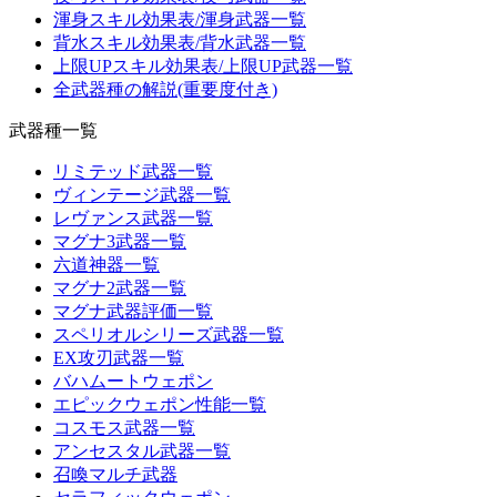
渾身スキル効果表/渾身武器一覧
背水スキル効果表/背水武器一覧
上限UPスキル効果表/上限UP武器一覧
全武器種の解説(重要度付き)
武器種一覧
リミテッド武器一覧
ヴィンテージ武器一覧
レヴァンス武器一覧
マグナ3武器一覧
六道神器一覧
マグナ2武器一覧
マグナ武器評価一覧
スペリオルシリーズ武器一覧
EX攻刃武器一覧
バハムートウェポン
エピックウェポン性能一覧
コスモス武器一覧
アンセスタル武器一覧
召喚マルチ武器