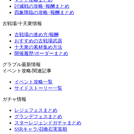
討滅戦の攻略･報酬まとめ
四象降臨の攻略･報酬まとめ
古戦場/十天衆情報
古戦場の進め方/報酬
おすすめの古戦場武器
十天衆の素材集め方法
開催履歴/ボーダーまとめ
グラブル最新情報
イベント攻略/関連記事
イベント攻略一覧
サイドストーリー一覧
ガチャ情報
レジェフェスまとめ
グランデフェスまとめ
スターレジェンドガチャまとめ
SSRキャラ/召喚石実装順