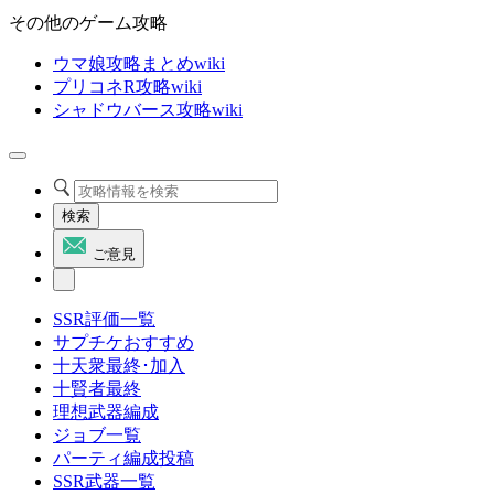
その他のゲーム攻略
ウマ娘攻略まとめwiki
プリコネR攻略wiki
シャドウバース攻略wiki
検索
ご意見
SSR評価一覧
サプチケおすすめ
十天衆最終･加入
十賢者最終
理想武器編成
ジョブ一覧
パーティ編成投稿
SSR武器一覧