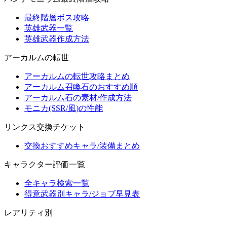
最終階層ボス攻略
英雄武器一覧
英雄武器作成方法
アーカルムの転世
アーカルムの転世攻略まとめ
アーカルム召喚石のおすすめ順
アーカルム石の素材/作成方法
モニカ(SSR/風)の性能
リンクス交換チケット
交換おすすめキャラ/装備まとめ
キャラクター評価一覧
全キャラ検索一覧
得意武器別キャラ/ジョブ早見表
レアリティ別