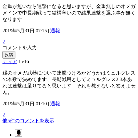
金重が無いなら連撃になると思いますが、金重無しのオメガ
メインで中長期戦って結構辛いので結果連撃を選ぶ事が無く
なります
2019年5月31日 07:15 |
通報
2
コメントを入力
投稿
ティア
Lv16
鰻のオメガ武器について連撃つけるかどうかはミュルグレス
の本数で決めてます、長期戦用としてミュルグレス2-3本あ
れば連撃は足りてると思います。それを教えないと答えませ
ん。
2019年5月31日 01:10 |
通報
2
他5件のコメントを表示