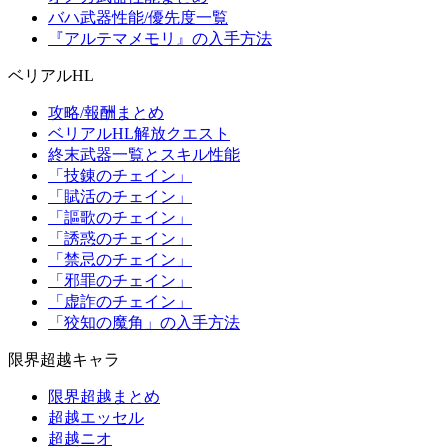
バハ武器性能/優先度一覧
『アルテマメモリ』の入手方法
ベリアルHL
攻略/報酬まとめ
ベリアルHL解放クエスト
終末武器一覧とスキル性能
「技錬のチェイン」
「賦活のチェイン」
「謳歌のチェイン」
「誘惑のチェイン」
「禁忌のチェイン」
「邪罪のチェイン」
「虚詐のチェイン」
「狡知の魔角」の入手方法
限界超越キャラ
限界超越まとめ
超越エッセル
超越ニオ