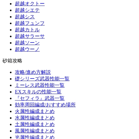
超越オクトー
超越シエテ
超越シス
超越フュンフ
超越カトル
超越サラーサ
超越ソーン
超越ウーノ
砂箱攻略
攻略/進め方解説
礎シリーズ武器性能一覧
ミーレス武器性能一覧
EXスキルの性能一覧
『セフィラ』武器一覧
効率周回編成/おすすめ場所
火属性編成まとめ
水属性編成まとめ
土属性編成まとめ
風属性編成まとめ
光属性編成まとめ