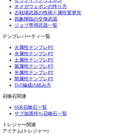
セラフィックウェポン
オメガウェポンの作り方
古戦場武器の性能と属性変更先
四象降臨の交換武器
ジョブ専用武器一覧
テンプレパーティ一覧
火属性テンプレPT
水属性テンプレPT
土属性テンプレPT
風属性テンプレPT
光属性テンプレPT
闇属性テンプレPT
ToT編成の組み方
召喚石関連
SSR召喚石一覧
サブ加護持ち召喚石一覧
トレジャー関連
アイテム(トレジャー)