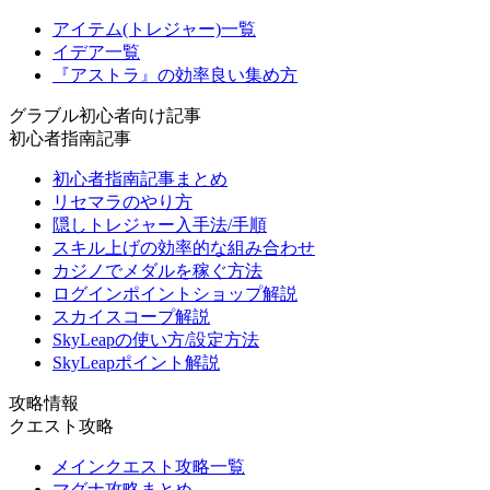
アイテム(トレジャー)一覧
イデア一覧
『アストラ』の効率良い集め方
グラブル初心者向け記事
初心者指南記事
初心者指南記事まとめ
リセマラのやり方
隠しトレジャー入手法/手順
スキル上げの効率的な組み合わせ
カジノでメダルを稼ぐ方法
ログインポイントショップ解説
スカイスコープ解説
SkyLeapの使い方/設定方法
SkyLeapポイント解説
攻略情報
クエスト攻略
メインクエスト攻略一覧
マグナ攻略まとめ