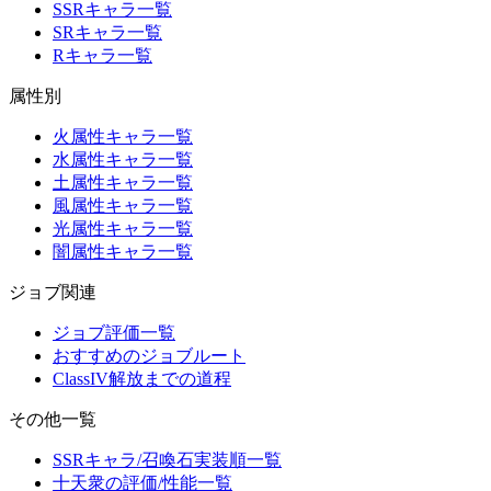
SSRキャラ一覧
SRキャラ一覧
Rキャラ一覧
属性別
火属性キャラ一覧
水属性キャラ一覧
土属性キャラ一覧
風属性キャラ一覧
光属性キャラ一覧
闇属性キャラ一覧
ジョブ関連
ジョブ評価一覧
おすすめのジョブルート
ClassIV解放までの道程
その他一覧
SSRキャラ/召喚石実装順一覧
十天衆の評価/性能一覧