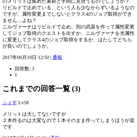
のメリットは集めた素材と手間に見合うものでしょうか？
リビルドで止めている、という人も少なからずいるようなの
ですが、属性変更までしないとクラス4のジョブ取得ができ
ません…よね？
ニルヴァーナはリビルドで止め、別の武器を作って属性変更
してジョブ取得のクエストを出すか、ニルヴァーナを光属性
に変更してクラス4のジョブ取得をするか、はたしてどちら
が良いのでしょうか。
2017年06月10日 12:50 |
通報
回答数:
3
1
これまでの回答一覧 (3)
ふぇす
Lv58
メリットは大してないですが
２本作るのは大変なので１本そのまま作ってしまうほうが楽
です