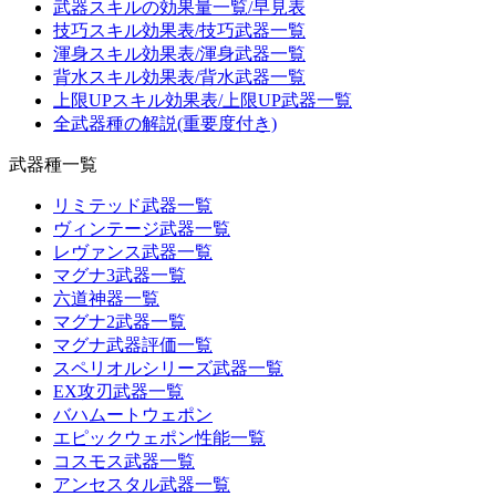
武器スキルの効果量一覧/早見表
技巧スキル効果表/技巧武器一覧
渾身スキル効果表/渾身武器一覧
背水スキル効果表/背水武器一覧
上限UPスキル効果表/上限UP武器一覧
全武器種の解説(重要度付き)
武器種一覧
リミテッド武器一覧
ヴィンテージ武器一覧
レヴァンス武器一覧
マグナ3武器一覧
六道神器一覧
マグナ2武器一覧
マグナ武器評価一覧
スペリオルシリーズ武器一覧
EX攻刃武器一覧
バハムートウェポン
エピックウェポン性能一覧
コスモス武器一覧
アンセスタル武器一覧