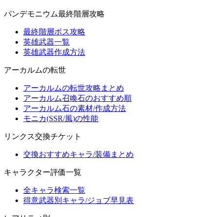
パンデモニウム最終階層攻略
最終階層ボス攻略
英雄武器一覧
英雄武器作成方法
アーカルムの転世
アーカルムの転世攻略まとめ
アーカルム召喚石のおすすめ順
アーカルム石の素材/作成方法
モニカ(SSR/風)の性能
リンクス交換チケット
交換おすすめキャラ/装備まとめ
キャラクター評価一覧
全キャラ検索一覧
得意武器別キャラ/ジョブ早見表