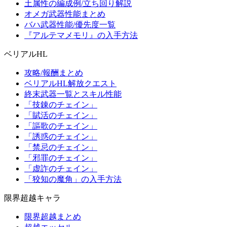
土属性の編成例/立ち回り解説
オメガ武器性能まとめ
バハ武器性能/優先度一覧
『アルテマメモリ』の入手方法
ベリアルHL
攻略/報酬まとめ
ベリアルHL解放クエスト
終末武器一覧とスキル性能
「技錬のチェイン」
「賦活のチェイン」
「謳歌のチェイン」
「誘惑のチェイン」
「禁忌のチェイン」
「邪罪のチェイン」
「虚詐のチェイン」
「狡知の魔角」の入手方法
限界超越キャラ
限界超越まとめ