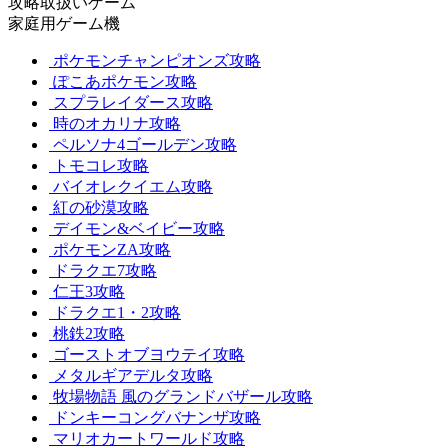
攻略取扱いゲーム
家庭用ゲーム機
ポケモンチャンピオンズ攻略
ぽこあポケモン攻略
スプラレイダース攻略
時のオカリナ攻略
ペルソナ4ゴールデン攻略
トモコレ攻略
バイオレクイエム攻略
紅の砂漠攻略
デイモン&ベイビー攻略
ポケモンZA攻略
ドラクエ7攻略
仁王3攻略
ドラクエ1・2攻略
桃鉄2攻略
ゴーストオブヨウテイ攻略
メタルギアデルタ攻略
牧場物語 風のグランドバザール攻略
ドンキーコングバナンザ攻略
マリオカートワールド攻略