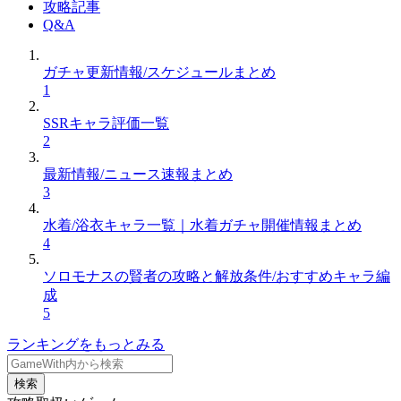
攻略記事
Q&A
ガチャ更新情報/スケジュールまとめ
1
SSRキャラ評価一覧
2
最新情報/ニュース速報まとめ
3
水着/浴衣キャラ一覧｜水着ガチャ開催情報まとめ
4
ソロモナスの賢者の攻略と解放条件/おすすめキャラ編
成
5
ランキングをもっとみる
検索