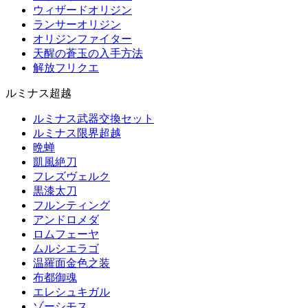
ウィザードオリジン
ランサーオリジン
オリジンファイター
天醒の蒼玉の入手方法
解放フリクエ
ルミナス超越
ルミナス武器交換セット
ルミナス限界超越
晩蝉
凱風絶刀
フレズヴェルク
黒漆太刀
フルンティング
アンドロメダ
ロムフェーヤ
ムルシエラゴ
温羅面金色之装
布都御魂
エレシュキガル
ゾーシモス