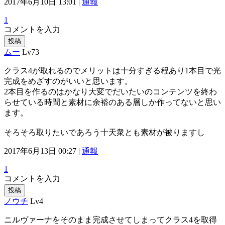
2017年6月10日 13:01 |
通報
1
コメントを入力
投稿
ムー
Lv73
クラス4が取れるのでメリットは十分すぎる程あり1本目で光
完成をめざすのがいいと思います。
2本目を作るのはかなり大変でだいたいのコンテンツを終わ
らせている時間と素材に余裕のある層しか作ってないと思い
ます。
そろそろ取りたいであろう十天衆とも素材が被りますし
2017年6月13日 00:27 |
通報
1
コメントを入力
投稿
ノウチ
Lv4
ニルヴァーナをそのまま完成させてしまってクラス4を取得