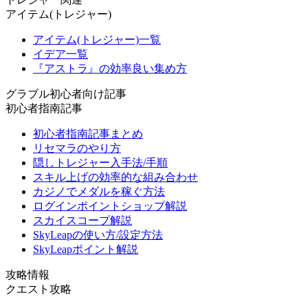
アイテム(トレジャー)
アイテム(トレジャー)一覧
イデア一覧
『アストラ』の効率良い集め方
グラブル初心者向け記事
初心者指南記事
初心者指南記事まとめ
リセマラのやり方
隠しトレジャー入手法/手順
スキル上げの効率的な組み合わせ
カジノでメダルを稼ぐ方法
ログインポイントショップ解説
スカイスコープ解説
SkyLeapの使い方/設定方法
SkyLeapポイント解説
攻略情報
クエスト攻略