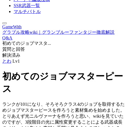
SSR武器一覧
マルチバトル
GameWith
グラブル攻略wiki｜グランブルーファンタジー徹底解説
Q&A
初めてのジョブマスタ...
質問と回答
解決済み
とわ
Lv1
初めてのジョブマスターピー
ス
ランクが101になり、そろそろクラス4のジョブを取得するた
めジョブマスターピースを作ろうと素材集めを始めました。
とりあえず光ニルヴァーナを作ろうと思い、wikiを見ていた
のですが、3段階目の光に属性変更することによる武器成長