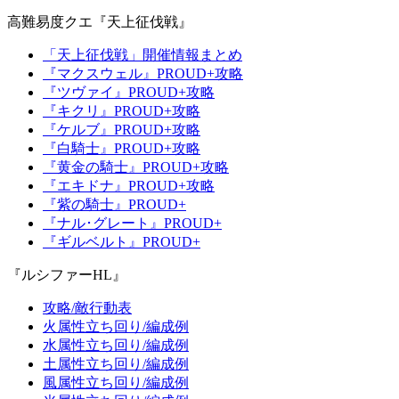
高難易度クエ『天上征伐戦』
「天上征伐戦」開催情報まとめ
『マクスウェル』PROUD+攻略
『ツヴァイ』PROUD+攻略
『キクリ』PROUD+攻略
『ケルブ』PROUD+攻略
『白騎士』PROUD+攻略
『黄金の騎士』PROUD+攻略
『エキドナ』PROUD+攻略
『紫の騎士』PROUD+
『ナル･グレート』PROUD+
『ギルベルト』PROUD+
『ルシファーHL』
攻略/敵行動表
火属性立ち回り/編成例
水属性立ち回り/編成例
土属性立ち回り/編成例
風属性立ち回り/編成例