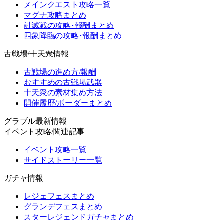
メインクエスト攻略一覧
マグナ攻略まとめ
討滅戦の攻略･報酬まとめ
四象降臨の攻略･報酬まとめ
古戦場/十天衆情報
古戦場の進め方/報酬
おすすめの古戦場武器
十天衆の素材集め方法
開催履歴/ボーダーまとめ
グラブル最新情報
イベント攻略/関連記事
イベント攻略一覧
サイドストーリー一覧
ガチャ情報
レジェフェスまとめ
グランデフェスまとめ
スターレジェンドガチャまとめ