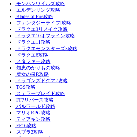
モンハンワイルズ攻略
エルデンリング攻略
Blades of Fire攻略
ファンタジーライフi攻略
ドラクエ3リメイク攻略
ドラクエ10オフライン攻略
ドラクエ11攻略
ドラクエモンスターズ3攻略
ドラクエ6攻略
メタファー攻略
知恵のかりもの攻略
魔女の泉R攻略
ドラゴンズドグマ2攻略
TGS攻略
ステラーブレイド攻略
FF7リバース攻略
パルワールド攻略
マリオRPG攻略
ティアキン攻略
FF16攻略
スプラ3攻略