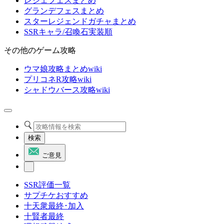
レジェフェスまとめ
グランデフェスまとめ
スターレジェンドガチャまとめ
SSRキャラ/召喚石実装順
その他のゲーム攻略
ウマ娘攻略まとめwiki
プリコネR攻略wiki
シャドウバース攻略wiki
検索
ご意見
SSR評価一覧
サプチケおすすめ
十天衆最終･加入
十賢者最終