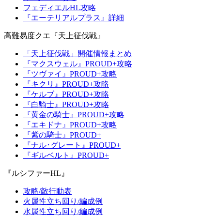
フェディエルHL攻略
『エーテリアルプラス』詳細
高難易度クエ『天上征伐戦』
「天上征伐戦」開催情報まとめ
『マクスウェル』PROUD+攻略
『ツヴァイ』PROUD+攻略
『キクリ』PROUD+攻略
『ケルブ』PROUD+攻略
『白騎士』PROUD+攻略
『黄金の騎士』PROUD+攻略
『エキドナ』PROUD+攻略
『紫の騎士』PROUD+
『ナル･グレート』PROUD+
『ギルベルト』PROUD+
『ルシファーHL』
攻略/敵行動表
火属性立ち回り/編成例
水属性立ち回り/編成例