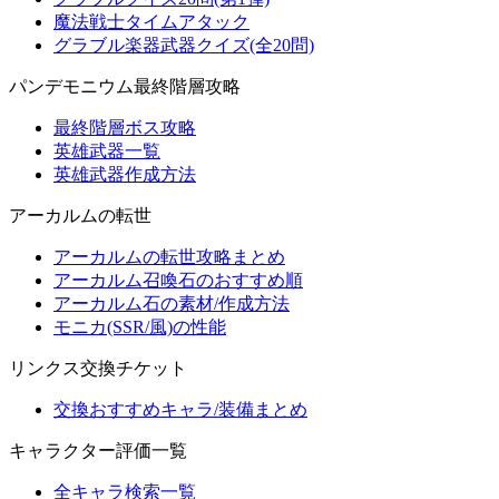
魔法戦士タイムアタック
グラブル楽器武器クイズ(全20問)
パンデモニウム最終階層攻略
最終階層ボス攻略
英雄武器一覧
英雄武器作成方法
アーカルムの転世
アーカルムの転世攻略まとめ
アーカルム召喚石のおすすめ順
アーカルム石の素材/作成方法
モニカ(SSR/風)の性能
リンクス交換チケット
交換おすすめキャラ/装備まとめ
キャラクター評価一覧
全キャラ検索一覧