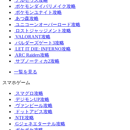
アルセウス攻略
ポケモンダイパリメイク攻略
ポケモンユナイト攻略
あつ森攻略
ユニコーンオーバーロード攻略
ロストジャッジメント攻略
VALORANT攻略
バルダーズゲート3攻略
LET IT DIE: INFERNO攻略
ARC Raiders攻略
サブノーティカ2攻略
一覧を見る
スマホゲーム
スマグロ攻略
デジモンUP攻略
ヴァンピール攻略
ドットアビス攻略
NTE攻略
Gジェネエターナル攻略
ポケポケ攻略