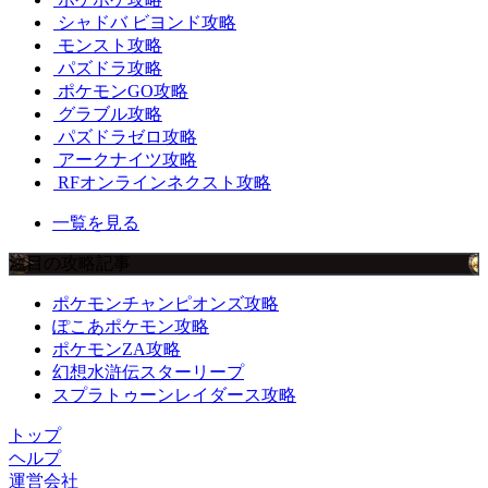
シャドバ ビヨンド攻略
モンスト攻略
パズドラ攻略
ポケモンGO攻略
グラブル攻略
パズドラゼロ攻略
アークナイツ攻略
RFオンラインネクスト攻略
一覧を見る
注目の攻略記事
ポケモンチャンピオンズ攻略
ぽこあポケモン攻略
ポケモンZA攻略
幻想水滸伝スターリープ
スプラトゥーンレイダース攻略
トップ
ヘルプ
運営会社