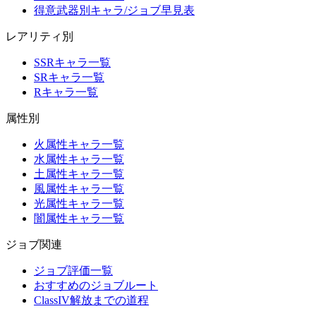
得意武器別キャラ/ジョブ早見表
レアリティ別
SSRキャラ一覧
SRキャラ一覧
Rキャラ一覧
属性別
火属性キャラ一覧
水属性キャラ一覧
土属性キャラ一覧
風属性キャラ一覧
光属性キャラ一覧
闇属性キャラ一覧
ジョブ関連
ジョブ評価一覧
おすすめのジョブルート
ClassIV解放までの道程