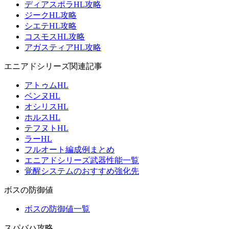
ディアスポラHL攻略
ジークHL攻略
シエテHL攻略
コスモスHL攻略
アガスティアHL攻略
エニアドシリーズ関連記事
アトゥムHL
ベンヌHL
オシリスHL
ホルスHL
テフヌトHL
ラーHL
フルオート編成例まとめ
エニアドシリーズ武器性能一覧
覚醒システムのおすすめ強化先
ボスの防御値
ボスの防御値一覧
スパバハ攻略