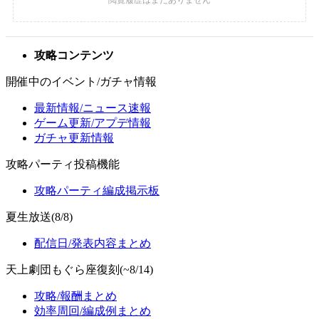
攻略コンテンツ
開催中のイベント/ガチャ情報
最新情報/ニュース速報
ゲーム更新/アプデ情報
ガチャ更新情報
攻略パーティ投稿機能
攻略パーティ編成掲示板
夏生放送(8/8)
配信日/発表内容まとめ
天上劇団もぐら座復刻(~8/14)
攻略/報酬まとめ
効率周回/編成例まとめ