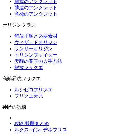
崩焉のアンクレット
越達のアンクレット
竟極のアンクレット
オリジンクラス
解放手順と必要素材
ウィザードオリジン
ランサーオリジン
オリジンファイター
天醒の蒼玉の入手方法
解放フリクエ
高難易度フリクエ
ルシゼロフリクエ
フリクエ天元
神匠の試練
攻略/報酬まとめ
ルクス･イン･デネブリス