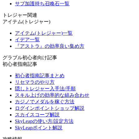
サブ加護持ち召喚石一覧
トレジャー関連
アイテム(トレジャー)
アイテム(トレジャー)一覧
イデア一覧
『アストラ』の効率良い集め方
グラブル初心者向け記事
初心者指南記事
初心者指南記事まとめ
リセマラのやり方
隠しトレジャー入手法/手順
スキル上げの効率的な組み合わせ
カジノでメダルを稼ぐ方法
ログインポイントショップ解説
スカイスコープ解説
SkyLeapの使い方/設定方法
SkyLeapポイント解説