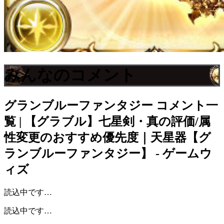
みんなのコメント
グランブルーファンタジー
コメント一
覧 | 【グラブル】七星剣・真の評価/属
性変更のおすすめ優先度｜天星器【グ
ランブルーファンタジー】 - ゲームウ
ィズ
読込中です…
読込中です…