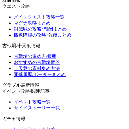
攻略情報
クエスト攻略
メインクエスト攻略一覧
マグナ攻略まとめ
討滅戦の攻略･報酬まとめ
四象降臨の攻略･報酬まとめ
古戦場/十天衆情報
古戦場の進め方/報酬
おすすめの古戦場武器
十天衆の素材集め方法
開催履歴/ボーダーまとめ
グラブル最新情報
イベント攻略/関連記事
イベント攻略一覧
サイドストーリー一覧
ガチャ情報