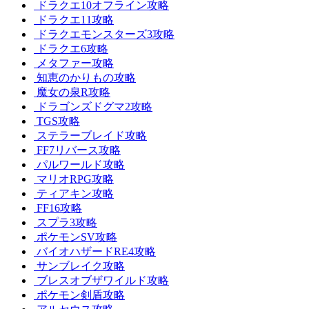
ドラクエ10オフライン攻略
ドラクエ11攻略
ドラクエモンスターズ3攻略
ドラクエ6攻略
メタファー攻略
知恵のかりもの攻略
魔女の泉R攻略
ドラゴンズドグマ2攻略
TGS攻略
ステラーブレイド攻略
FF7リバース攻略
パルワールド攻略
マリオRPG攻略
ティアキン攻略
FF16攻略
スプラ3攻略
ポケモンSV攻略
バイオハザードRE4攻略
サンブレイク攻略
ブレスオブザワイルド攻略
ポケモン剣盾攻略