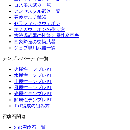
コスモス武器一覧
アンセスタル武器一覧
召喚マルチ武器
セラフィックウェポン
オメガウェポンの作り方
古戦場武器の性能と属性変更先
四象降臨の交換武器
ジョブ専用武器一覧
テンプレパーティ一覧
火属性テンプレPT
水属性テンプレPT
土属性テンプレPT
風属性テンプレPT
光属性テンプレPT
闇属性テンプレPT
ToT編成の組み方
召喚石関連
SSR召喚石一覧