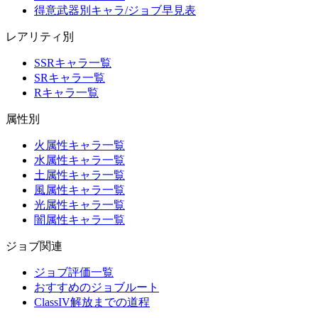
得意武器別キャラ/ジョブ早見表
レアリティ別
SSRキャラ一覧
SRキャラ一覧
Rキャラ一覧
属性別
火属性キャラ一覧
水属性キャラ一覧
土属性キャラ一覧
風属性キャラ一覧
光属性キャラ一覧
闇属性キャラ一覧
ジョブ関連
ジョブ評価一覧
おすすめのジョブルート
ClassIV解放までの道程