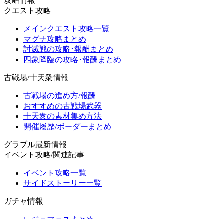
攻略情報
クエスト攻略
メインクエスト攻略一覧
マグナ攻略まとめ
討滅戦の攻略･報酬まとめ
四象降臨の攻略･報酬まとめ
古戦場/十天衆情報
古戦場の進め方/報酬
おすすめの古戦場武器
十天衆の素材集め方法
開催履歴/ボーダーまとめ
グラブル最新情報
イベント攻略/関連記事
イベント攻略一覧
サイドストーリー一覧
ガチャ情報