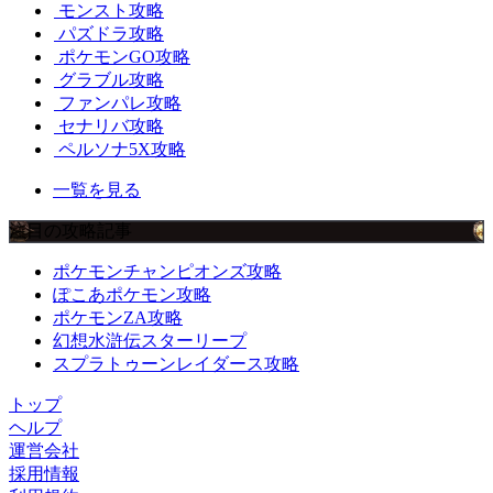
モンスト攻略
パズドラ攻略
ポケモンGO攻略
グラブル攻略
ファンパレ攻略
セナリバ攻略
ペルソナ5X攻略
一覧を見る
注目の攻略記事
ポケモンチャンピオンズ攻略
ぽこあポケモン攻略
ポケモンZA攻略
幻想水滸伝スターリープ
スプラトゥーンレイダース攻略
トップ
ヘルプ
運営会社
採用情報