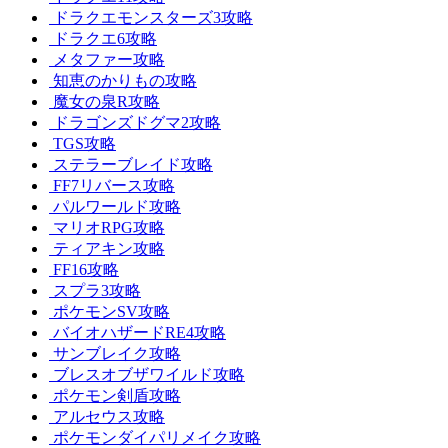
ドラクエモンスターズ3攻略
ドラクエ6攻略
メタファー攻略
知恵のかりもの攻略
魔女の泉R攻略
ドラゴンズドグマ2攻略
TGS攻略
ステラーブレイド攻略
FF7リバース攻略
パルワールド攻略
マリオRPG攻略
ティアキン攻略
FF16攻略
スプラ3攻略
ポケモンSV攻略
バイオハザードRE4攻略
サンブレイク攻略
ブレスオブザワイルド攻略
ポケモン剣盾攻略
アルセウス攻略
ポケモンダイパリメイク攻略