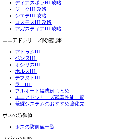
ディアスポラHL攻略
ジークHL攻略
シエテHL攻略
コスモスHL攻略
アガスティアHL攻略
エニアドシリーズ関連記事
アトゥムHL
ベンヌHL
オシリスHL
ホルスHL
テフヌトHL
ラーHL
フルオート編成例まとめ
エニアドシリーズ武器性能一覧
覚醒システムのおすすめ強化先
ボスの防御値
ボスの防御値一覧
スパバハ攻略