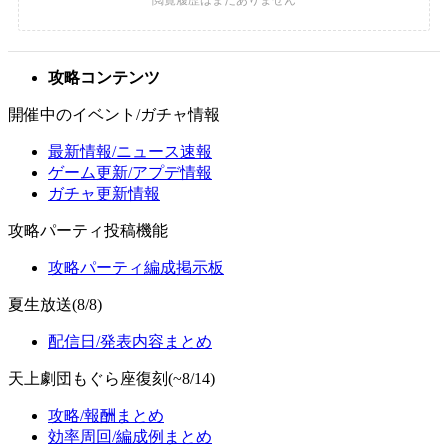
攻略コンテンツ
開催中のイベント/ガチャ情報
最新情報/ニュース速報
ゲーム更新/アプデ情報
ガチャ更新情報
攻略パーティ投稿機能
攻略パーティ編成掲示板
夏生放送(8/8)
配信日/発表内容まとめ
天上劇団もぐら座復刻(~8/14)
攻略/報酬まとめ
効率周回/編成例まとめ