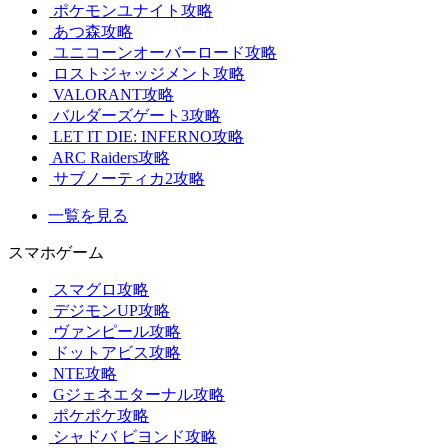
ポケモンユナイト攻略
あつ森攻略
ユニコーンオーバーロード攻略
ロストジャッジメント攻略
VALORANT攻略
バルダーズゲート3攻略
LET IT DIE: INFERNO攻略
ARC Raiders攻略
サブノーティカ2攻略
一覧を見る
スマホゲーム
スマグロ攻略
デジモンUP攻略
ヴァンピール攻略
ドットアビス攻略
NTE攻略
Gジェネエターナル攻略
ポケポケ攻略
シャドバ ビヨンド攻略