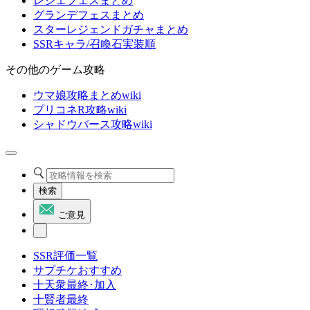
レジェフェスまとめ
グランデフェスまとめ
スターレジェンドガチャまとめ
SSRキャラ/召喚石実装順
その他のゲーム攻略
ウマ娘攻略まとめwiki
プリコネR攻略wiki
シャドウバース攻略wiki
検索
ご意見
SSR評価一覧
サプチケおすすめ
十天衆最終･加入
十賢者最終