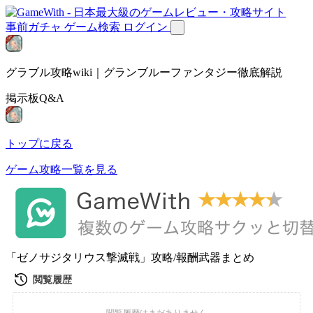
事前ガチャ
ゲーム検索
ログイン
グラブル攻略wiki｜グランブルーファンタジー徹底解説
掲示板Q&A
トップに戻る
ゲーム攻略一覧を見る
「ゼノサジタリウス撃滅戦」攻略/報酬武器まとめ