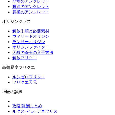
崩焉のアンクレット
越達のアンクレット
竟極のアンクレット
オリジンクラス
解放手順と必要素材
ウィザードオリジン
ランサーオリジン
オリジンファイター
天醒の蒼玉の入手方法
解放フリクエ
高難易度フリクエ
ルシゼロフリクエ
フリクエ天元
神匠の試練
攻略/報酬まとめ
ルクス･イン･デネブリス