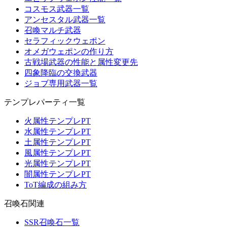
コスモス武器一覧
アンセスタル武器一覧
召喚マルチ武器
セラフィックウェポン
オメガウェポンの作り方
古戦場武器の性能と属性変更先
四象降臨の交換武器
ジョブ専用武器一覧
テンプレパーティ一覧
火属性テンプレPT
水属性テンプレPT
土属性テンプレPT
風属性テンプレPT
光属性テンプレPT
闇属性テンプレPT
ToT編成の組み方
召喚石関連
SSR召喚石一覧