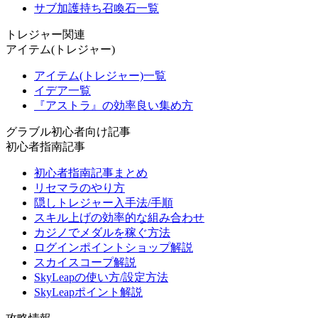
サブ加護持ち召喚石一覧
トレジャー関連
アイテム(トレジャー)
アイテム(トレジャー)一覧
イデア一覧
『アストラ』の効率良い集め方
グラブル初心者向け記事
初心者指南記事
初心者指南記事まとめ
リセマラのやり方
隠しトレジャー入手法/手順
スキル上げの効率的な組み合わせ
カジノでメダルを稼ぐ方法
ログインポイントショップ解説
スカイスコープ解説
SkyLeapの使い方/設定方法
SkyLeapポイント解説