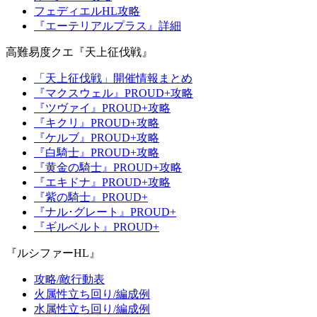
フェディエルHL攻略
『エーテリアルプラス』詳細
高難易度クエ『天上征伐戦』
「天上征伐戦」開催情報まとめ
『マクスウェル』PROUD+攻略
『ツヴァイ』PROUD+攻略
『キクリ』PROUD+攻略
『ケルブ』PROUD+攻略
『白騎士』PROUD+攻略
『黄金の騎士』PROUD+攻略
『エキドナ』PROUD+攻略
『紫の騎士』PROUD+
『ナル･グレート』PROUD+
『ギルベルト』PROUD+
『ルシファーHL』
攻略/敵行動表
火属性立ち回り/編成例
水属性立ち回り/編成例