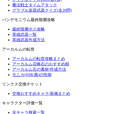
魔法戦士タイムアタック
グラブル楽器武器クイズ(全20問)
パンデモニウム最終階層攻略
最終階層ボス攻略
英雄武器一覧
英雄武器作成方法
アーカルムの転世
アーカルムの転世攻略まとめ
アーカルム召喚石のおすすめ順
アーカルム石の素材/作成方法
モニカ(SSR/風)の性能
リンクス交換チケット
交換おすすめキャラ/装備まとめ
キャラクター評価一覧
全キャラ検索一覧