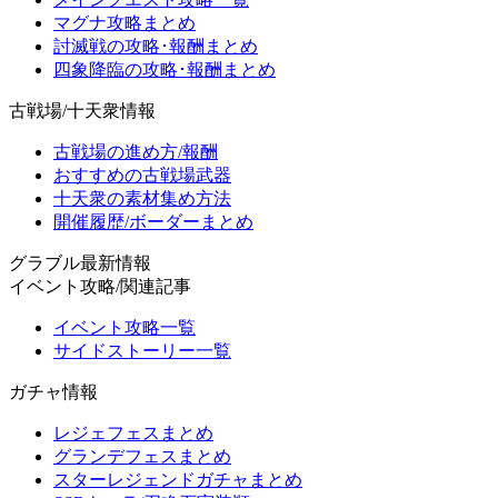
マグナ攻略まとめ
討滅戦の攻略･報酬まとめ
四象降臨の攻略･報酬まとめ
古戦場/十天衆情報
古戦場の進め方/報酬
おすすめの古戦場武器
十天衆の素材集め方法
開催履歴/ボーダーまとめ
グラブル最新情報
イベント攻略/関連記事
イベント攻略一覧
サイドストーリー一覧
ガチャ情報
レジェフェスまとめ
グランデフェスまとめ
スターレジェンドガチャまとめ