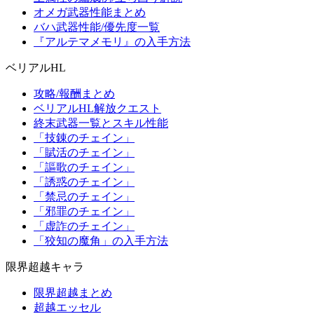
オメガ武器性能まとめ
バハ武器性能/優先度一覧
『アルテマメモリ』の入手方法
ベリアルHL
攻略/報酬まとめ
ベリアルHL解放クエスト
終末武器一覧とスキル性能
「技錬のチェイン」
「賦活のチェイン」
「謳歌のチェイン」
「誘惑のチェイン」
「禁忌のチェイン」
「邪罪のチェイン」
「虚詐のチェイン」
「狡知の魔角」の入手方法
限界超越キャラ
限界超越まとめ
超越エッセル