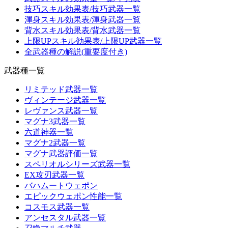
技巧スキル効果表/技巧武器一覧
渾身スキル効果表/渾身武器一覧
背水スキル効果表/背水武器一覧
上限UPスキル効果表/上限UP武器一覧
全武器種の解説(重要度付き)
武器種一覧
リミテッド武器一覧
ヴィンテージ武器一覧
レヴァンス武器一覧
マグナ3武器一覧
六道神器一覧
マグナ2武器一覧
マグナ武器評価一覧
スペリオルシリーズ武器一覧
EX攻刃武器一覧
バハムートウェポン
エピックウェポン性能一覧
コスモス武器一覧
アンセスタル武器一覧