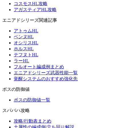
コスモスHL攻略
アガスティアHL攻略
エニアドシリーズ関連記事
アトゥムHL
ベンヌHL
オシリスHL
ホルスHL
テフヌトHL
ラーHL
フルオート編成例まとめ
エニアドシリーズ武器性能一覧
覚醒システムのおすすめ強化先
ボスの防御値
ボスの防御値一覧
スパバハ攻略
攻略/行動表まとめ
土属性の編成例/立ち回り解説