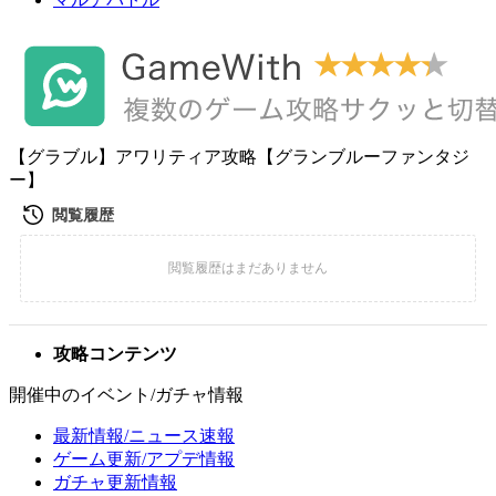
【グラブル】アワリティア攻略【グランブルーファンタジ
ー】
攻略コンテンツ
開催中のイベント/ガチャ情報
最新情報/ニュース速報
ゲーム更新/アプデ情報
ガチャ更新情報