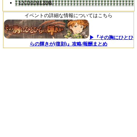
EXTREME攻略
イベントの詳細な情報についてはこちら
▶『その胸にひとひ
らの輝きが(復刻)』攻略/報酬まとめ