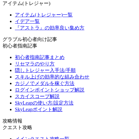
アイテム(トレジャー)
アイテム(トレジャー)一覧
イデア一覧
『アストラ』の効率良い集め方
グラブル初心者向け記事
初心者指南記事
初心者指南記事まとめ
リセマラのやり方
隠しトレジャー入手法/手順
スキル上げの効率的な組み合わせ
カジノでメダルを稼ぐ方法
ログインポイントショップ解説
スカイスコープ解説
SkyLeapの使い方/設定方法
SkyLeapポイント解説
攻略情報
クエスト攻略
メインクエスト攻略一覧