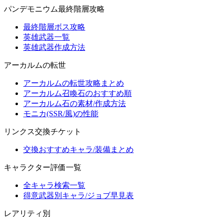
パンデモニウム最終階層攻略
最終階層ボス攻略
英雄武器一覧
英雄武器作成方法
アーカルムの転世
アーカルムの転世攻略まとめ
アーカルム召喚石のおすすめ順
アーカルム石の素材/作成方法
モニカ(SSR/風)の性能
リンクス交換チケット
交換おすすめキャラ/装備まとめ
キャラクター評価一覧
全キャラ検索一覧
得意武器別キャラ/ジョブ早見表
レアリティ別