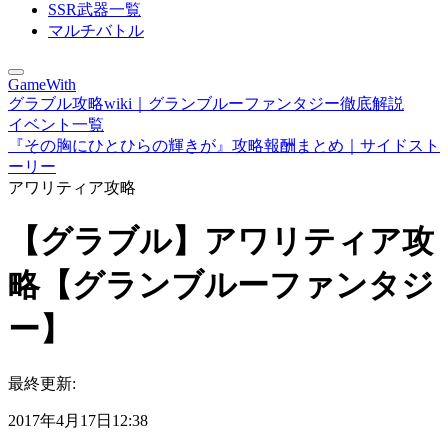
SSR武器一覧
マルチバトル
GameWith
グラブル攻略wiki｜グランブルーファンタジー徹底解説
イベント一覧
『その胸にひとひらの輝きが』攻略報酬まとめ｜サイドスト
ーリー
アワリティア攻略
【グラブル】アワリティア攻
略【グランブルーファンタジ
ー】
最終更新:
2017年4月17日12:38