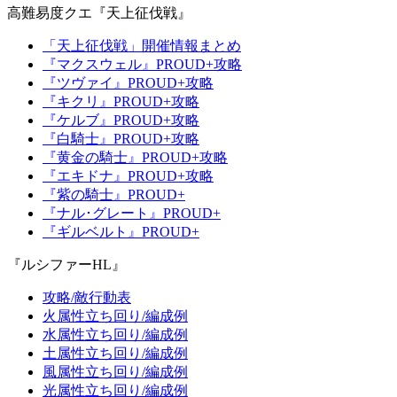
高難易度クエ『天上征伐戦』
「天上征伐戦」開催情報まとめ
『マクスウェル』PROUD+攻略
『ツヴァイ』PROUD+攻略
『キクリ』PROUD+攻略
『ケルブ』PROUD+攻略
『白騎士』PROUD+攻略
『黄金の騎士』PROUD+攻略
『エキドナ』PROUD+攻略
『紫の騎士』PROUD+
『ナル･グレート』PROUD+
『ギルベルト』PROUD+
『ルシファーHL』
攻略/敵行動表
火属性立ち回り/編成例
水属性立ち回り/編成例
土属性立ち回り/編成例
風属性立ち回り/編成例
光属性立ち回り/編成例