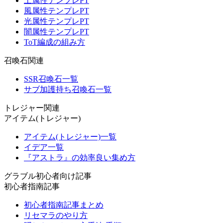
土属性テンプレPT
風属性テンプレPT
光属性テンプレPT
闇属性テンプレPT
ToT編成の組み方
召喚石関連
SSR召喚石一覧
サブ加護持ち召喚石一覧
トレジャー関連
アイテム(トレジャー)
アイテム(トレジャー)一覧
イデア一覧
『アストラ』の効率良い集め方
グラブル初心者向け記事
初心者指南記事
初心者指南記事まとめ
リセマラのやり方