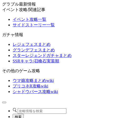
グラブル最新情報
イベント攻略/関連記事
イベント攻略一覧
サイドストーリー一覧
ガチャ情報
レジェフェスまとめ
グランデフェスまとめ
スターレジェンドガチャまとめ
SSRキャラ/召喚石実装順
その他のゲーム攻略
ウマ娘攻略まとめwiki
プリコネR攻略wiki
シャドウバース攻略wiki
検索