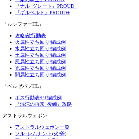
『ナル･グレート』PROUD+
『ギルベルト』PROUD+
『ルシファーHL』
攻略/敵行動表
火属性立ち回り/編成例
水属性立ち回り/編成例
土属性立ち回り/編成例
風属性立ち回り/編成例
光属性立ち回り/編成例
闇属性立ち回り/編成例
『ベルゼバブHL』
ボス行動表/PT編成例
『混沌の再来･後編』攻略
アストラルウェポン
アストラルウェポン一覧
ソル･レムナント(火/斧)