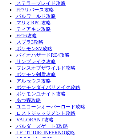
ステラーブレイド攻略
FF7リバース攻略
パルワールド攻略
マリオRPG攻略
ティアキン攻略
FF16攻略
スプラ3攻略
ポケモンSV攻略
バイオハザードRE4攻略
サンブレイク攻略
ブレスオブザワイルド攻略
ポケモン剣盾攻略
アルセウス攻略
ポケモンダイパリメイク攻略
ポケモンユナイト攻略
あつ森攻略
ユニコーンオーバーロード攻略
ロストジャッジメント攻略
VALORANT攻略
バルダーズゲート3攻略
LET IT DIE: INFERNO攻略