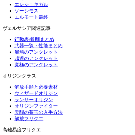
エレシュキガル
ゾーシモス
エルモート最終
ヴェルサシア関連記事
行動表/報酬まとめ
武器一覧・性能まとめ
崩焉のアンクレット
越達のアンクレット
竟極のアンクレット
オリジンクラス
解放手順と必要素材
ウィザードオリジン
ランサーオリジン
オリジンファイター
天醒の蒼玉の入手方法
解放フリクエ
高難易度フリクエ