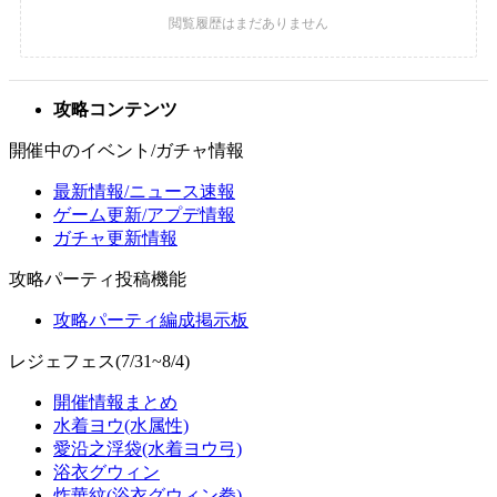
攻略コンテンツ
開催中のイベント/ガチャ情報
最新情報/ニュース速報
ゲーム更新/アプデ情報
ガチャ更新情報
攻略パーティ投稿機能
攻略パーティ編成掲示板
レジェフェス(7/31~8/4)
開催情報まとめ
水着ヨウ(水属性)
愛沿之浮袋(水着ヨウ弓)
浴衣グウィン
炸華紋(浴衣グウィン拳)