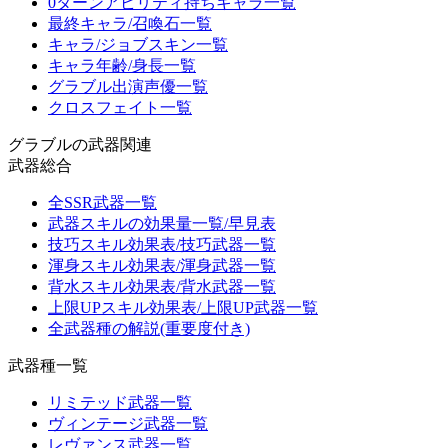
0ターンアビリティ持ちキャラ一覧
最終キャラ/召喚石一覧
キャラ/ジョブスキン一覧
キャラ年齢/身長一覧
グラブル出演声優一覧
クロスフェイト一覧
グラブルの武器関連
武器総合
全SSR武器一覧
武器スキルの効果量一覧/早見表
技巧スキル効果表/技巧武器一覧
渾身スキル効果表/渾身武器一覧
背水スキル効果表/背水武器一覧
上限UPスキル効果表/上限UP武器一覧
全武器種の解説(重要度付き)
武器種一覧
リミテッド武器一覧
ヴィンテージ武器一覧
レヴァンス武器一覧