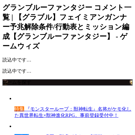
グランブルーファンタジー
コメント一
覧 | 【グラブル】フェイミアンガンナ
ー予兆解除条件/行動表とミッション編
成【グランブルーファンタジー】 - ゲ
ームウィズ
読込中です…
読込中です…
ゲームを探す
特集
『モンスターループ：獣神転生』名将がケモ化し
た異世界転生×獣神進化RPG。事前登録受付中！