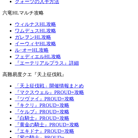
クォーツの入手方法
六竜HLマルチ攻略
ウィルナスHL攻略
ワムデュスHL攻略
ガレヲンHL攻略
イーウィヤHL攻略
ル･オーHL攻略
フェディエルHL攻略
『エーテリアルプラス』詳細
高難易度クエ『天上征伐戦』
「天上征伐戦」開催情報まとめ
『マクスウェル』PROUD+攻略
『ツヴァイ』PROUD+攻略
『キクリ』PROUD+攻略
『ケルブ』PROUD+攻略
『白騎士』PROUD+攻略
『黄金の騎士』PROUD+攻略
『エキドナ』PROUD+攻略
『紫の騎士』PROUD+