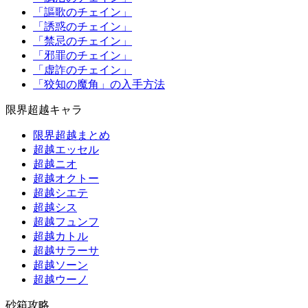
「謳歌のチェイン」
「誘惑のチェイン」
「禁忌のチェイン」
「邪罪のチェイン」
「虚詐のチェイン」
「狡知の魔角」の入手方法
限界超越キャラ
限界超越まとめ
超越エッセル
超越ニオ
超越オクトー
超越シエテ
超越シス
超越フュンフ
超越カトル
超越サラーサ
超越ソーン
超越ウーノ
砂箱攻略