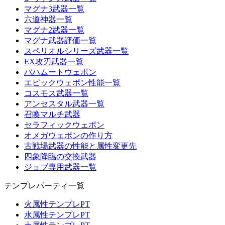
マグナ3武器一覧
六道神器一覧
マグナ2武器一覧
マグナ武器評価一覧
スペリオルシリーズ武器一覧
EX攻刃武器一覧
バハムートウェポン
エピックウェポン性能一覧
コスモス武器一覧
アンセスタル武器一覧
召喚マルチ武器
セラフィックウェポン
オメガウェポンの作り方
古戦場武器の性能と属性変更先
四象降臨の交換武器
ジョブ専用武器一覧
テンプレパーティ一覧
火属性テンプレPT
水属性テンプレPT