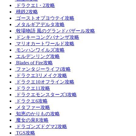
ドラクエ1・2攻略
桃鉄2攻略
ゴーストオブヨウテイ攻略
メタルギアデルタ攻略
牧場物語 風のグランドバザール攻略
ドンキーコングバナンザ攻略
マリオカートワールド攻略
モンハンワイルズ攻略
エルデンリング攻略
Blades of Fire攻略
ファンタジーライフi攻略
ドラクエ3リメイク攻略
ドラクエ10オフライン攻略
ドラクエ11攻略
ドラクエモンスターズ3攻略
ドラクエ6攻略
メタファー攻略
知恵のかりもの攻略
魔女の泉R攻略
ドラゴンズドグマ2攻略
TGS攻略