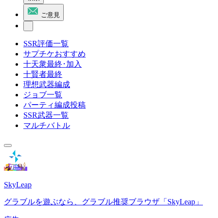
ご意見
SSR評価一覧
サプチケおすすめ
十天衆最終･加入
十賢者最終
理想武器編成
ジョブ一覧
パーティ編成投稿
SSR武器一覧
マルチバトル
SkyLeap
グラブルを遊ぶなら、グラブル推奨ブラウザ「SkyLeap」