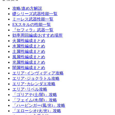
攻略/進め方解説
礎シリーズ武器性能一覧
ミーレス武器性能一覧
EXスキルの性能一覧
『セフィラ』武器一覧
効率周回編成/おすすめ場所
火属性編成まとめ
水属性編成まとめ
土属性編成まとめ
風属性編成まとめ
光属性編成まとめ
闇属性編成まとめ
エリア･インヴィディア攻略
エリア･ジョクラトル攻略
エリア･カレンダエ攻略
エリア･リベル攻略
「ゴリアテ(土/闇)」攻略
「フェイム(水/闇)」攻略
「ハービンガー(風/光)」攻略
「エローシオ(火/光)」攻略