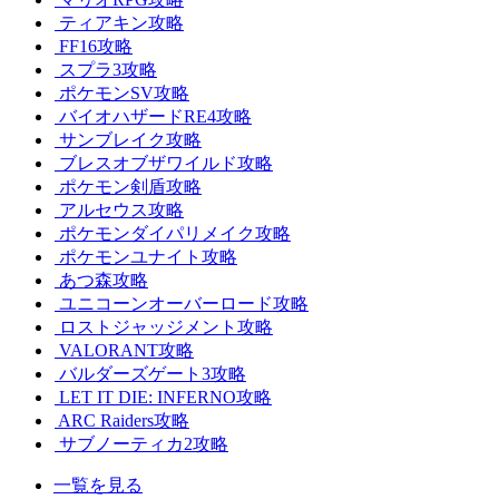
ティアキン攻略
FF16攻略
スプラ3攻略
ポケモンSV攻略
バイオハザードRE4攻略
サンブレイク攻略
ブレスオブザワイルド攻略
ポケモン剣盾攻略
アルセウス攻略
ポケモンダイパリメイク攻略
ポケモンユナイト攻略
あつ森攻略
ユニコーンオーバーロード攻略
ロストジャッジメント攻略
VALORANT攻略
バルダーズゲート3攻略
LET IT DIE: INFERNO攻略
ARC Raiders攻略
サブノーティカ2攻略
一覧を見る