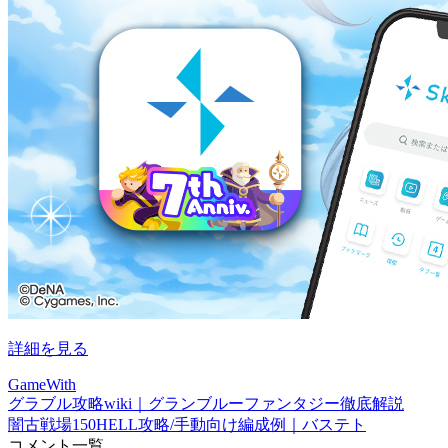
詳細を見る
GameWith
グラブル攻略wiki｜グランブルーファンタジー徹底解説
闇古戦場150HELL攻略/手動向け編成例｜バステト
コメント一覧