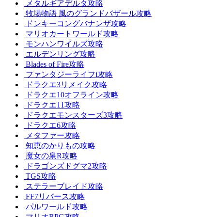
メタルギアデルタ攻略
牧場物語 風のグランドバザール攻略
ドンキーコングバナンザ攻略
マリオカートワールド攻略
モンハンワイルズ攻略
エルデンリング攻略
Blades of Fire攻略
ファンタジーライフi攻略
ドラクエ3リメイク攻略
ドラクエ10オフライン攻略
ドラクエ11攻略
ドラクエモンスターズ3攻略
ドラクエ6攻略
メタファー攻略
知恵のかりもの攻略
魔女の泉R攻略
ドラゴンズドグマ2攻略
TGS攻略
ステラーブレイド攻略
FF7リバース攻略
パルワールド攻略
マリオRPG攻略