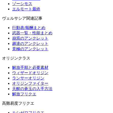
ゾーシモス
エルモート最終
ヴェルサシア関連記事
行動表/報酬まとめ
武器一覧・性能まとめ
崩焉のアンクレット
越達のアンクレット
竟極のアンクレット
オリジンクラス
解放手順と必要素材
ウィザードオリジン
ランサーオリジン
オリジンファイター
天醒の蒼玉の入手方法
解放フリクエ
高難易度フリクエ
ルシゼロフリクエ