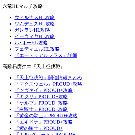
六竜HLマルチ攻略
ウィルナスHL攻略
ワムデュスHL攻略
ガレヲンHL攻略
イーウィヤHL攻略
ル･オーHL攻略
フェディエルHL攻略
『エーテリアルプラス』詳細
高難易度クエ『天上征伐戦』
「天上征伐戦」開催情報まとめ
『マクスウェル』PROUD+攻略
『ツヴァイ』PROUD+攻略
『キクリ』PROUD+攻略
『ケルブ』PROUD+攻略
『白騎士』PROUD+攻略
『黄金の騎士』PROUD+攻略
『エキドナ』PROUD+攻略
『紫の騎士』PROUD+
『ナル･グレート』PROUD+