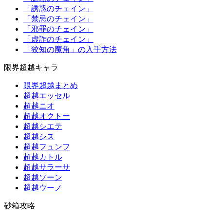
「誘惑のチェイン」
「禁忌のチェイン」
「邪罪のチェイン」
「虚詐のチェイン」
「狡知の魔角」の入手方法
限界超越キャラ
限界超越まとめ
超越エッセル
超越ニオ
超越オクトー
超越シエテ
超越シス
超越フュンフ
超越カトル
超越サラーサ
超越ソーン
超越ウーノ
砂箱攻略