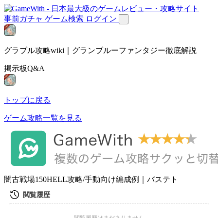
事前ガチャ
ゲーム検索
ログイン
グラブル攻略wiki｜グランブルーファンタジー徹底解説
掲示板Q&A
トップに戻る
ゲーム攻略一覧を見る
闇古戦場150HELL攻略/手動向け編成例｜バステト