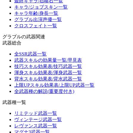
最終キャラ/召喚石一覧
キャラ/ジョブスキン一覧
キャラ年齢/身長一覧
グラブル出演声優一覧
クロスフェイト一覧
グラブルの武器関連
武器総合
全SSR武器一覧
武器スキルの効果量一覧/早見表
技巧スキル効果表/技巧武器一覧
渾身スキル効果表/渾身武器一覧
背水スキル効果表/背水武器一覧
上限UPスキル効果表/上限UP武器一覧
全武器種の解説(重要度付き)
武器種一覧
リミテッド武器一覧
ヴィンテージ武器一覧
レヴァンス武器一覧
マグナ3武器一覧