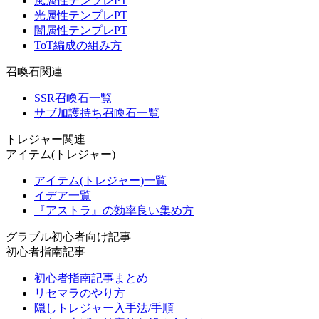
風属性テンプレPT
光属性テンプレPT
闇属性テンプレPT
ToT編成の組み方
召喚石関連
SSR召喚石一覧
サブ加護持ち召喚石一覧
トレジャー関連
アイテム(トレジャー)
アイテム(トレジャー)一覧
イデア一覧
『アストラ』の効率良い集め方
グラブル初心者向け記事
初心者指南記事
初心者指南記事まとめ
リセマラのやり方
隠しトレジャー入手法/手順