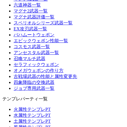
六道神器一覧
マグナ2武器一覧
マグナ武器評価一覧
スペリオルシリーズ武器一覧
EX攻刃武器一覧
バハムートウェポン
エピックウェポン性能一覧
コスモス武器一覧
アンセスタル武器一覧
召喚マルチ武器
セラフィックウェポン
オメガウェポンの作り方
古戦場武器の性能と属性変更先
四象降臨の交換武器
ジョブ専用武器一覧
テンプレパーティ一覧
火属性テンプレPT
水属性テンプレPT
土属性テンプレPT