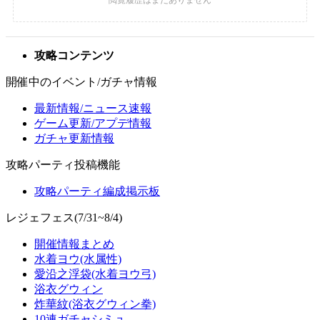
攻略コンテンツ
開催中のイベント/ガチャ情報
最新情報/ニュース速報
ゲーム更新/アプデ情報
ガチャ更新情報
攻略パーティ投稿機能
攻略パーティ編成掲示板
レジェフェス(7/31~8/4)
開催情報まとめ
水着ヨウ(水属性)
愛沿之浮袋(水着ヨウ弓)
浴衣グウィン
炸華紋(浴衣グウィン拳)
10連ガチャシミュ