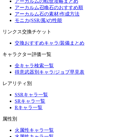
アーカルムの転世攻略まとめ
アーカルム召喚石のおすすめ順
アーカルム石の素材/作成方法
モニカ(SSR/風)の性能
リンクス交換チケット
交換おすすめキャラ/装備まとめ
キャラクター評価一覧
全キャラ検索一覧
得意武器別キャラ/ジョブ早見表
レアリティ別
SSRキャラ一覧
SRキャラ一覧
Rキャラ一覧
属性別
火属性キャラ一覧
水属性キャラ一覧