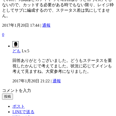
ないので、カットする必要がある時でもない限り、レイジ枠
としてサブに編成するので、ステータス差は気にしてませ
ん。
2017年1月20日 17:44 |
通報
0
ども
Lv.5
回答ありがとうございました。どうもステータスを重
視したかんじで考えてました。状況に応じてメインも
考えて見ますね。大変参考になりました。
2017年1月20日 21:22 |
通報
コメントを入力
投稿
ポスト
LINEで送る