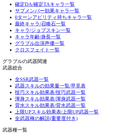
確定DA/確定TAキャラ一覧
サブメンバー効果キャラ一覧
0ターンアビリティ持ちキャラ一覧
最終キャラ/召喚石一覧
キャラ/ジョブスキン一覧
キャラ年齢/身長一覧
グラブル出演声優一覧
クロスフェイト一覧
グラブルの武器関連
武器総合
全SSR武器一覧
武器スキルの効果量一覧/早見表
技巧スキル効果表/技巧武器一覧
渾身スキル効果表/渾身武器一覧
背水スキル効果表/背水武器一覧
上限UPスキル効果表/上限UP武器一覧
全武器種の解説(重要度付き)
武器種一覧