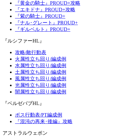
『黄金の騎士』PROUD+攻略
『エキドナ』PROUD+攻略
『紫の騎士』PROUD+
『ナル･グレート』PROUD+
『ギルベルト』PROUD+
『ルシファーHL』
攻略/敵行動表
火属性立ち回り/編成例
水属性立ち回り/編成例
土属性立ち回り/編成例
風属性立ち回り/編成例
光属性立ち回り/編成例
闇属性立ち回り/編成例
『ベルゼバブHL』
ボス行動表/PT編成例
『混沌の再来･後編』攻略
アストラルウェポン