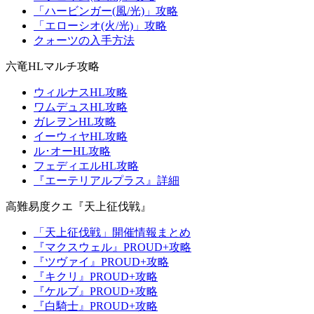
「ハービンガー(風/光)」攻略
「エローシオ(火/光)」攻略
クォーツの入手方法
六竜HLマルチ攻略
ウィルナスHL攻略
ワムデュスHL攻略
ガレヲンHL攻略
イーウィヤHL攻略
ル･オーHL攻略
フェディエルHL攻略
『エーテリアルプラス』詳細
高難易度クエ『天上征伐戦』
「天上征伐戦」開催情報まとめ
『マクスウェル』PROUD+攻略
『ツヴァイ』PROUD+攻略
『キクリ』PROUD+攻略
『ケルブ』PROUD+攻略
『白騎士』PROUD+攻略