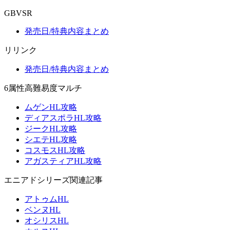
GBVSR
発売日/特典内容まとめ
リリンク
発売日/特典内容まとめ
6属性高難易度マルチ
ムゲンHL攻略
ディアスポラHL攻略
ジークHL攻略
シエテHL攻略
コスモスHL攻略
アガスティアHL攻略
エニアドシリーズ関連記事
アトゥムHL
ベンヌHL
オシリスHL