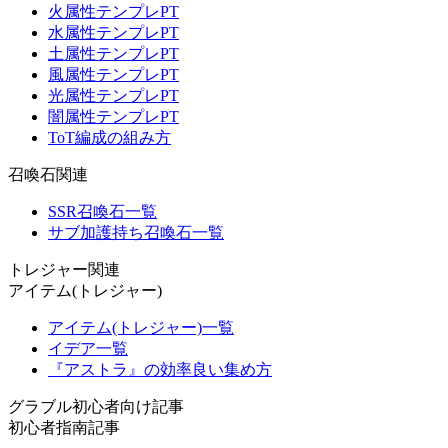
火属性テンプレPT
水属性テンプレPT
土属性テンプレPT
風属性テンプレPT
光属性テンプレPT
闇属性テンプレPT
ToT編成の組み方
召喚石関連
SSR召喚石一覧
サブ加護持ち召喚石一覧
トレジャー関連
アイテム(トレジャー)
アイテム(トレジャー)一覧
イデア一覧
『アストラ』の効率良い集め方
グラブル初心者向け記事
初心者指南記事