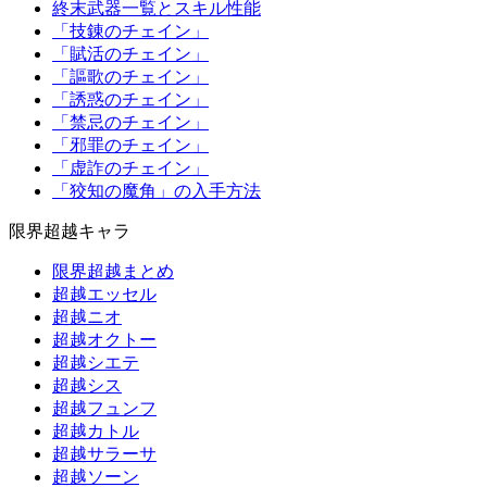
終末武器一覧とスキル性能
「技錬のチェイン」
「賦活のチェイン」
「謳歌のチェイン」
「誘惑のチェイン」
「禁忌のチェイン」
「邪罪のチェイン」
「虚詐のチェイン」
「狡知の魔角」の入手方法
限界超越キャラ
限界超越まとめ
超越エッセル
超越ニオ
超越オクトー
超越シエテ
超越シス
超越フュンフ
超越カトル
超越サラーサ
超越ソーン