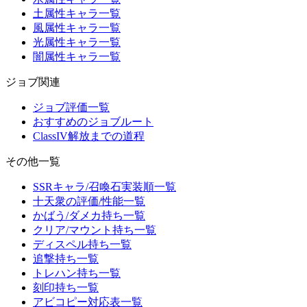
土属性キャラ一覧
風属性キャラ一覧
光属性キャラ一覧
闇属性キャラ一覧
ジョブ関連
ジョブ評価一覧
おすすめのジョブルート
ClassIV解放までの道程
その他一覧
SSRキャラ/召喚石実装順一覧
十天衆の評価/性能一覧
かばう/ダメカ持ち一覧
クリア/マウント持ち一覧
ディスペル持ち一覧
追撃持ち一覧
トレハン持ち一覧
刻印持ち一覧
アビコピー対応表一覧