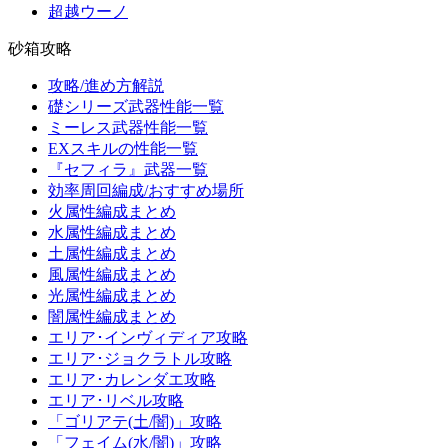
超越ウーノ
砂箱攻略
攻略/進め方解説
礎シリーズ武器性能一覧
ミーレス武器性能一覧
EXスキルの性能一覧
『セフィラ』武器一覧
効率周回編成/おすすめ場所
火属性編成まとめ
水属性編成まとめ
土属性編成まとめ
風属性編成まとめ
光属性編成まとめ
闇属性編成まとめ
エリア･インヴィディア攻略
エリア･ジョクラトル攻略
エリア･カレンダエ攻略
エリア･リベル攻略
「ゴリアテ(土/闇)」攻略
「フェイム(水/闇)」攻略