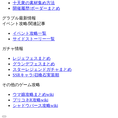
十天衆の素材集め方法
開催履歴/ボーダーまとめ
グラブル最新情報
イベント攻略/関連記事
イベント攻略一覧
サイドストーリー一覧
ガチャ情報
レジェフェスまとめ
グランデフェスまとめ
スターレジェンドガチャまとめ
SSRキャラ/召喚石実装順
その他のゲーム攻略
ウマ娘攻略まとめwiki
プリコネR攻略wiki
シャドウバース攻略wiki