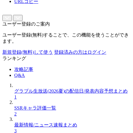
URLコピー
ユーザー登録のご案内
ユーザー登録(無料)することで、この機能を使うことができ
ます。
新規登録(無料)して使う
登録済みの方はログイン
ランキング
攻略記事
Q&A
グラブル生放送(2026夏)の配信日/発表内容予想まとめ
1
SSRキャラ評価一覧
2
最新情報/ニュース速報まとめ
3