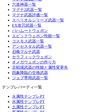
六道神器一覧
マグナ2武器一覧
マグナ武器評価一覧
スペリオルシリーズ武器一覧
EX攻刃武器一覧
バハムートウェポン
エピックウェポン性能一覧
コスモス武器一覧
アンセスタル武器一覧
召喚マルチ武器
セラフィックウェポン
オメガウェポンの作り方
古戦場武器の性能と属性変更先
四象降臨の交換武器
ジョブ専用武器一覧
テンプレパーティ一覧
火属性テンプレPT
水属性テンプレPT
土属性テンプレPT