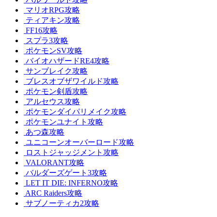
マリオRPG攻略
ティアキン攻略
FF16攻略
スプラ3攻略
ポケモンSV攻略
バイオハザードRE4攻略
サンブレイク攻略
ブレスオブザワイルド攻略
ポケモン剣盾攻略
アルセウス攻略
ポケモンダイパリメイク攻略
ポケモンユナイト攻略
あつ森攻略
ユニコーンオーバーロード攻略
ロストジャッジメント攻略
VALORANT攻略
バルダーズゲート3攻略
LET IT DIE: INFERNO攻略
ARC Raiders攻略
サブノーティカ2攻略