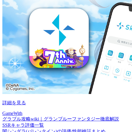
詳細を見る
GameWith
グラブル攻略wiki｜グランブルーファンタジー徹底解説
SSRキャラ評価一覧
闇シンダラ(バレンタイン)の評価/性能検証まとめ