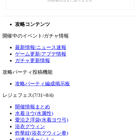
攻略コンテンツ
開催中のイベント/ガチャ情報
最新情報/ニュース速報
ゲーム更新/アプデ情報
ガチャ更新情報
攻略パーティ投稿機能
攻略パーティ編成掲示板
レジェフェス(7/31~8/4)
開催情報まとめ
水着ヨウ(水属性)
愛沿之浮袋(水着ヨウ弓)
浴衣グウィン
炸華紋(浴衣グウィン拳)
10連ガチャシミュ