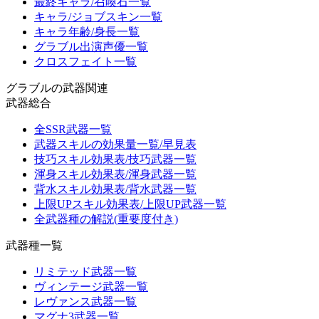
最終キャラ/召喚石一覧
キャラ/ジョブスキン一覧
キャラ年齢/身長一覧
グラブル出演声優一覧
クロスフェイト一覧
グラブルの武器関連
武器総合
全SSR武器一覧
武器スキルの効果量一覧/早見表
技巧スキル効果表/技巧武器一覧
渾身スキル効果表/渾身武器一覧
背水スキル効果表/背水武器一覧
上限UPスキル効果表/上限UP武器一覧
全武器種の解説(重要度付き)
武器種一覧
リミテッド武器一覧
ヴィンテージ武器一覧
レヴァンス武器一覧
マグナ3武器一覧