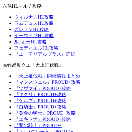
六竜HLマルチ攻略
ウィルナスHL攻略
ワムデュスHL攻略
ガレヲンHL攻略
イーウィヤHL攻略
ル･オーHL攻略
フェディエルHL攻略
『エーテリアルプラス』詳細
高難易度クエ『天上征伐戦』
「天上征伐戦」開催情報まとめ
『マクスウェル』PROUD+攻略
『ツヴァイ』PROUD+攻略
『キクリ』PROUD+攻略
『ケルブ』PROUD+攻略
『白騎士』PROUD+攻略
『黄金の騎士』PROUD+攻略
『エキドナ』PROUD+攻略
『紫の騎士』PROUD+
『ナル･グレート』PROUD+