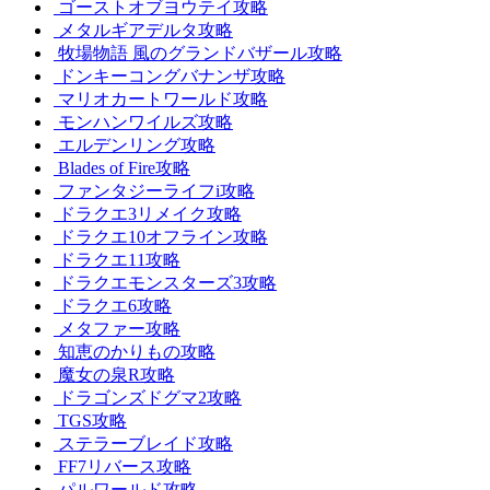
ゴーストオブヨウテイ攻略
メタルギアデルタ攻略
牧場物語 風のグランドバザール攻略
ドンキーコングバナンザ攻略
マリオカートワールド攻略
モンハンワイルズ攻略
エルデンリング攻略
Blades of Fire攻略
ファンタジーライフi攻略
ドラクエ3リメイク攻略
ドラクエ10オフライン攻略
ドラクエ11攻略
ドラクエモンスターズ3攻略
ドラクエ6攻略
メタファー攻略
知恵のかりもの攻略
魔女の泉R攻略
ドラゴンズドグマ2攻略
TGS攻略
ステラーブレイド攻略
FF7リバース攻略
パルワールド攻略