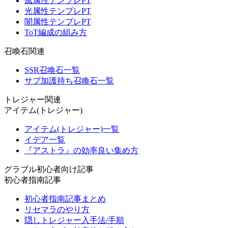
風属性テンプレPT
光属性テンプレPT
闇属性テンプレPT
ToT編成の組み方
召喚石関連
SSR召喚石一覧
サブ加護持ち召喚石一覧
トレジャー関連
アイテム(トレジャー)
アイテム(トレジャー)一覧
イデア一覧
『アストラ』の効率良い集め方
グラブル初心者向け記事
初心者指南記事
初心者指南記事まとめ
リセマラのやり方
隠しトレジャー入手法/手順