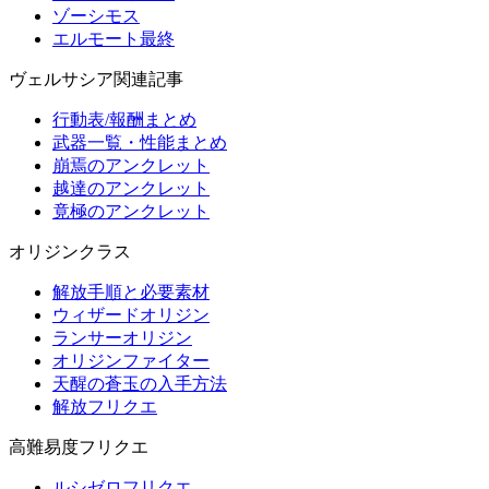
ゾーシモス
エルモート最終
ヴェルサシア関連記事
行動表/報酬まとめ
武器一覧・性能まとめ
崩焉のアンクレット
越達のアンクレット
竟極のアンクレット
オリジンクラス
解放手順と必要素材
ウィザードオリジン
ランサーオリジン
オリジンファイター
天醒の蒼玉の入手方法
解放フリクエ
高難易度フリクエ
ルシゼロフリクエ