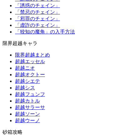
「誘惑のチェイン」
「禁忌のチェイン」
「邪罪のチェイン」
「虚詐のチェイン」
「狡知の魔角」の入手方法
限界超越キャラ
限界超越まとめ
超越エッセル
超越ニオ
超越オクトー
超越シエテ
超越シス
超越フュンフ
超越カトル
超越サラーサ
超越ソーン
超越ウーノ
砂箱攻略