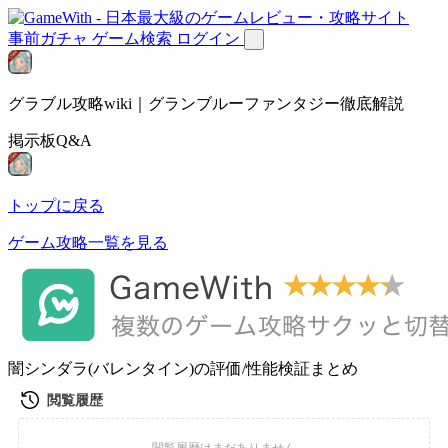
事前ガチャ
ゲーム検索
ログイン
グラブル攻略wiki｜グランブルーファンタジー徹底解説
掲示板Q&A
トップに戻る
ゲーム攻略一覧を見る
闇シンダラ(バレンタイン)の評価/性能検証まとめ