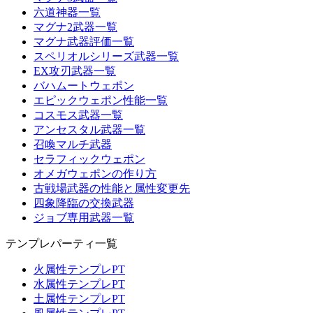
六道神器一覧
マグナ2武器一覧
マグナ武器評価一覧
スペリオルシリーズ武器一覧
EX攻刃武器一覧
バハムートウェポン
エピックウェポン性能一覧
コスモス武器一覧
アンセスタル武器一覧
召喚マルチ武器
セラフィックウェポン
オメガウェポンの作り方
古戦場武器の性能と属性変更先
四象降臨の交換武器
ジョブ専用武器一覧
テンプレパーティ一覧
火属性テンプレPT
水属性テンプレPT
土属性テンプレPT