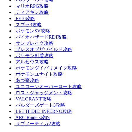
マリオRPG攻略
ティアキン攻略
FF16攻略
スプラ3攻略
ポケモンSV攻略
バイオハザードRE4攻略
サンブレイク攻略
ブレスオブザワイルド攻略
ポケモン剣盾攻略
アルセウス攻略
ポケモンダイパリメイク攻略
ポケモンユナイト攻略
あつ森攻略
ユニコーンオーバーロード攻略
ロストジャッジメント攻略
VALORANT攻略
バルダーズゲート3攻略
LET IT DIE: INFERNO攻略
ARC Raiders攻略
サブノーティカ2攻略