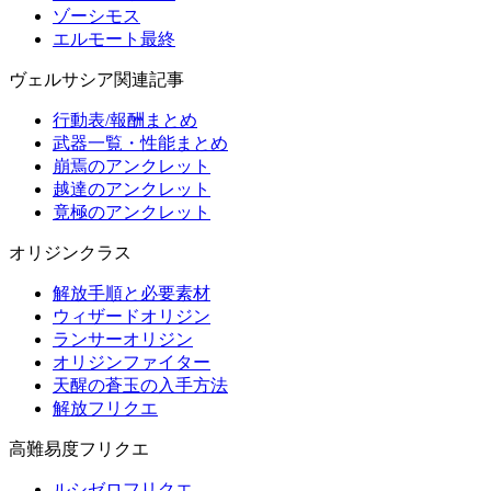
ゾーシモス
エルモート最終
ヴェルサシア関連記事
行動表/報酬まとめ
武器一覧・性能まとめ
崩焉のアンクレット
越達のアンクレット
竟極のアンクレット
オリジンクラス
解放手順と必要素材
ウィザードオリジン
ランサーオリジン
オリジンファイター
天醒の蒼玉の入手方法
解放フリクエ
高難易度フリクエ
ルシゼロフリクエ