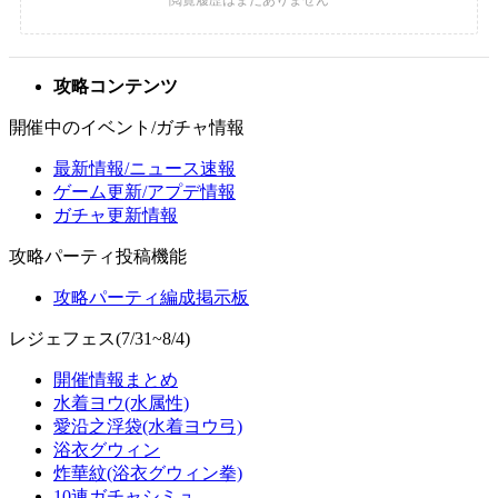
攻略コンテンツ
開催中のイベント/ガチャ情報
最新情報/ニュース速報
ゲーム更新/アプデ情報
ガチャ更新情報
攻略パーティ投稿機能
攻略パーティ編成掲示板
レジェフェス(7/31~8/4)
開催情報まとめ
水着ヨウ(水属性)
愛沿之浮袋(水着ヨウ弓)
浴衣グウィン
炸華紋(浴衣グウィン拳)
10連ガチャシミュ