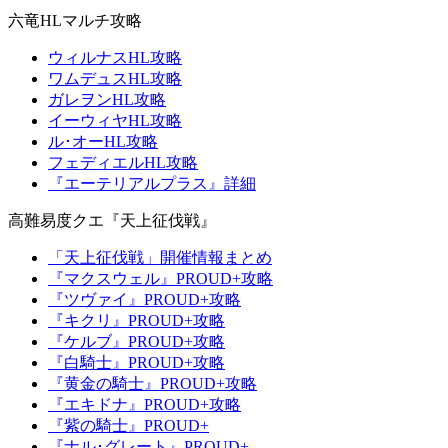
六竜HLマルチ攻略
ウィルナスHL攻略
ワムデュスHL攻略
ガレヲンHL攻略
イーウィヤHL攻略
ル･オーHL攻略
フェディエルHL攻略
『エーテリアルプラス』詳細
高難易度クエ『天上征伐戦』
「天上征伐戦」開催情報まとめ
『マクスウェル』PROUD+攻略
『ツヴァイ』PROUD+攻略
『キクリ』PROUD+攻略
『ケルブ』PROUD+攻略
『白騎士』PROUD+攻略
『黄金の騎士』PROUD+攻略
『エキドナ』PROUD+攻略
『紫の騎士』PROUD+
『ナル･グレート』PROUD+