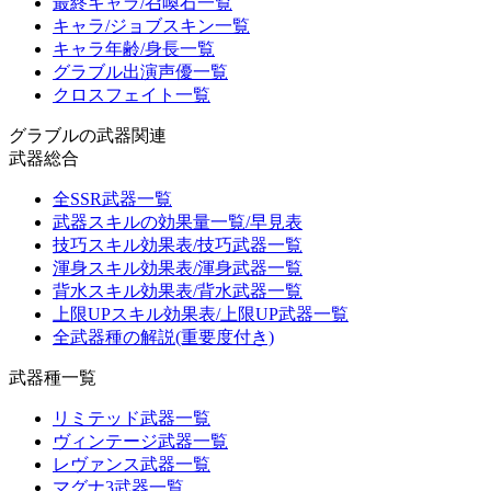
最終キャラ/召喚石一覧
キャラ/ジョブスキン一覧
キャラ年齢/身長一覧
グラブル出演声優一覧
クロスフェイト一覧
グラブルの武器関連
武器総合
全SSR武器一覧
武器スキルの効果量一覧/早見表
技巧スキル効果表/技巧武器一覧
渾身スキル効果表/渾身武器一覧
背水スキル効果表/背水武器一覧
上限UPスキル効果表/上限UP武器一覧
全武器種の解説(重要度付き)
武器種一覧
リミテッド武器一覧
ヴィンテージ武器一覧
レヴァンス武器一覧
マグナ3武器一覧