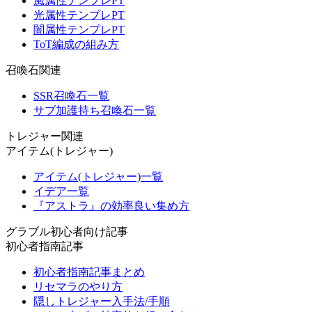
風属性テンプレPT
光属性テンプレPT
闇属性テンプレPT
ToT編成の組み方
召喚石関連
SSR召喚石一覧
サブ加護持ち召喚石一覧
トレジャー関連
アイテム(トレジャー)
アイテム(トレジャー)一覧
イデア一覧
『アストラ』の効率良い集め方
グラブル初心者向け記事
初心者指南記事
初心者指南記事まとめ
リセマラのやり方
隠しトレジャー入手法/手順