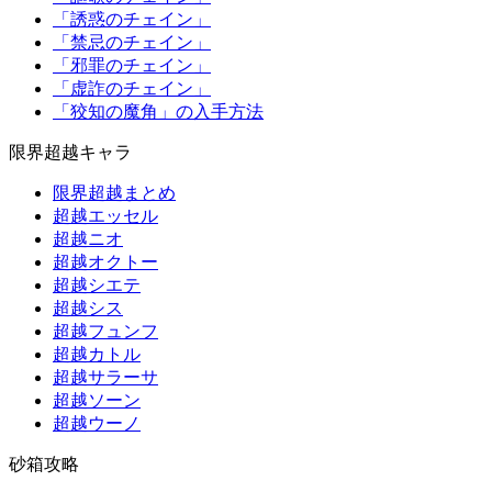
「誘惑のチェイン」
「禁忌のチェイン」
「邪罪のチェイン」
「虚詐のチェイン」
「狡知の魔角」の入手方法
限界超越キャラ
限界超越まとめ
超越エッセル
超越ニオ
超越オクトー
超越シエテ
超越シス
超越フュンフ
超越カトル
超越サラーサ
超越ソーン
超越ウーノ
砂箱攻略