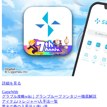
詳細を見る
GameWith
グラブル攻略wiki｜グランブルーファンタジー徹底解説
アイテム(トレジャー)入手法一覧
業火の巻の入手法と使い道