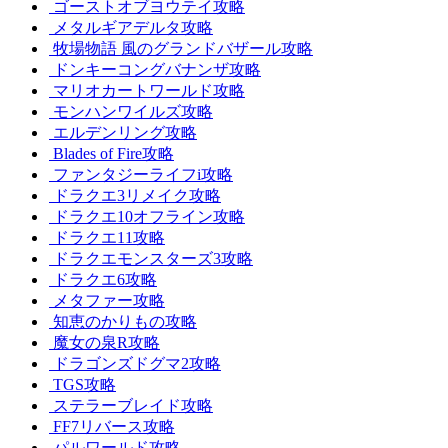
ゴーストオブヨウテイ攻略
メタルギアデルタ攻略
牧場物語 風のグランドバザール攻略
ドンキーコングバナンザ攻略
マリオカートワールド攻略
モンハンワイルズ攻略
エルデンリング攻略
Blades of Fire攻略
ファンタジーライフi攻略
ドラクエ3リメイク攻略
ドラクエ10オフライン攻略
ドラクエ11攻略
ドラクエモンスターズ3攻略
ドラクエ6攻略
メタファー攻略
知恵のかりもの攻略
魔女の泉R攻略
ドラゴンズドグマ2攻略
TGS攻略
ステラーブレイド攻略
FF7リバース攻略
パルワールド攻略