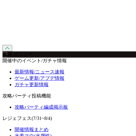
攻略 メニュー
開催中のイベント/ガチャ情報
最新情報/ニュース速報
ゲーム更新/アプデ情報
ガチャ更新情報
攻略パーティ投稿機能
攻略パーティ編成掲示板
レジェフェス(7/31~8/4)
開催情報まとめ
水着ヨウ(水属性)