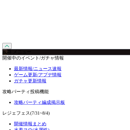
攻略 メニュー
開催中のイベント/ガチャ情報
最新情報/ニュース速報
ゲーム更新/アプデ情報
ガチャ更新情報
攻略パーティ投稿機能
攻略パーティ編成掲示板
レジェフェス(7/31~8/4)
開催情報まとめ
水着ヨウ(水属性)