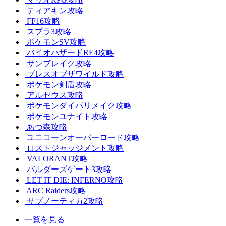
ティアキン攻略
FF16攻略
スプラ3攻略
ポケモンSV攻略
バイオハザードRE4攻略
サンブレイク攻略
ブレスオブザワイルド攻略
ポケモン剣盾攻略
アルセウス攻略
ポケモンダイパリメイク攻略
ポケモンユナイト攻略
あつ森攻略
ユニコーンオーバーロード攻略
ロストジャッジメント攻略
VALORANT攻略
バルダーズゲート3攻略
LET IT DIE: INFERNO攻略
ARC Raiders攻略
サブノーティカ2攻略
一覧を見る