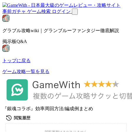
事前ガチャ
ゲーム検索
ログイン
グラブル攻略wiki｜グランブルーファンタジー徹底解説
掲示板Q&A
トップに戻る
ゲーム攻略一覧を見る
『銀魂コラボ』効率周回方法/編成例まとめ