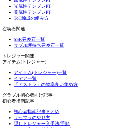
風属性テンプレPT
光属性テンプレPT
闇属性テンプレPT
ToT編成の組み方
召喚石関連
SSR召喚石一覧
サブ加護持ち召喚石一覧
トレジャー関連
アイテム(トレジャー)
アイテム(トレジャー)一覧
イデア一覧
『アストラ』の効率良い集め方
グラブル初心者向け記事
初心者指南記事
初心者指南記事まとめ
リセマラのやり方
隠しトレジャー入手法/手順