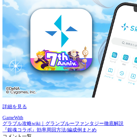
詳細を見る
GameWith
グラブル攻略wiki｜グランブルーファンタジー徹底解説
『銀魂コラボ』効率周回方法/編成例まとめ
コメント一覧