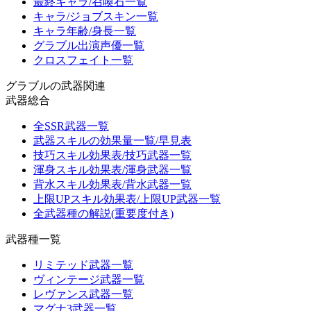
最終キャラ/召喚石一覧
キャラ/ジョブスキン一覧
キャラ年齢/身長一覧
グラブル出演声優一覧
クロスフェイト一覧
グラブルの武器関連
武器総合
全SSR武器一覧
武器スキルの効果量一覧/早見表
技巧スキル効果表/技巧武器一覧
渾身スキル効果表/渾身武器一覧
背水スキル効果表/背水武器一覧
上限UPスキル効果表/上限UP武器一覧
全武器種の解説(重要度付き)
武器種一覧
リミテッド武器一覧
ヴィンテージ武器一覧
レヴァンス武器一覧
マグナ3武器一覧