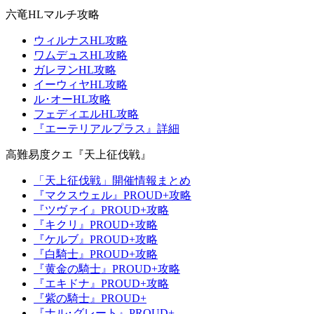
六竜HLマルチ攻略
ウィルナスHL攻略
ワムデュスHL攻略
ガレヲンHL攻略
イーウィヤHL攻略
ル･オーHL攻略
フェディエルHL攻略
『エーテリアルプラス』詳細
高難易度クエ『天上征伐戦』
「天上征伐戦」開催情報まとめ
『マクスウェル』PROUD+攻略
『ツヴァイ』PROUD+攻略
『キクリ』PROUD+攻略
『ケルブ』PROUD+攻略
『白騎士』PROUD+攻略
『黄金の騎士』PROUD+攻略
『エキドナ』PROUD+攻略
『紫の騎士』PROUD+
『ナル･グレート』PROUD+