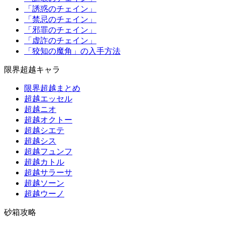
「誘惑のチェイン」
「禁忌のチェイン」
「邪罪のチェイン」
「虚詐のチェイン」
「狡知の魔角」の入手方法
限界超越キャラ
限界超越まとめ
超越エッセル
超越ニオ
超越オクトー
超越シエテ
超越シス
超越フュンフ
超越カトル
超越サラーサ
超越ソーン
超越ウーノ
砂箱攻略