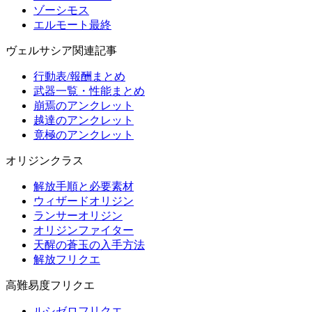
ゾーシモス
エルモート最終
ヴェルサシア関連記事
行動表/報酬まとめ
武器一覧・性能まとめ
崩焉のアンクレット
越達のアンクレット
竟極のアンクレット
オリジンクラス
解放手順と必要素材
ウィザードオリジン
ランサーオリジン
オリジンファイター
天醒の蒼玉の入手方法
解放フリクエ
高難易度フリクエ
ルシゼロフリクエ