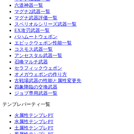
六道神器一覧
マグナ2武器一覧
マグナ武器評価一覧
スペリオルシリーズ武器一覧
EX攻刃武器一覧
バハムートウェポン
エピックウェポン性能一覧
コスモス武器一覧
アンセスタル武器一覧
召喚マルチ武器
セラフィックウェポン
オメガウェポンの作り方
古戦場武器の性能と属性変更先
四象降臨の交換武器
ジョブ専用武器一覧
テンプレパーティ一覧
火属性テンプレPT
水属性テンプレPT
土属性テンプレPT