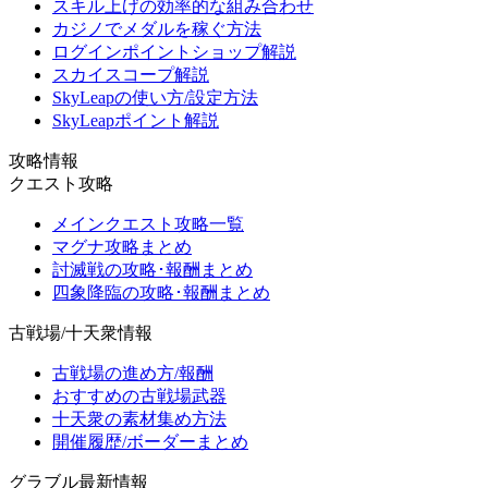
スキル上げの効率的な組み合わせ
カジノでメダルを稼ぐ方法
ログインポイントショップ解説
スカイスコープ解説
SkyLeapの使い方/設定方法
SkyLeapポイント解説
攻略情報
クエスト攻略
メインクエスト攻略一覧
マグナ攻略まとめ
討滅戦の攻略･報酬まとめ
四象降臨の攻略･報酬まとめ
古戦場/十天衆情報
古戦場の進め方/報酬
おすすめの古戦場武器
十天衆の素材集め方法
開催履歴/ボーダーまとめ
グラブル最新情報