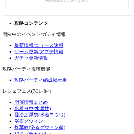
攻略コンテンツ
開催中のイベント/ガチャ情報
最新情報/ニュース速報
ゲーム更新/アプデ情報
ガチャ更新情報
攻略パーティ投稿機能
攻略パーティ編成掲示板
レジェフェス(7/31~8/4)
開催情報まとめ
水着ヨウ(水属性)
愛沿之浮袋(水着ヨウ弓)
浴衣グウィン
炸華紋(浴衣グウィン拳)
10連ガチャシミュ