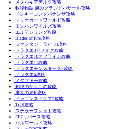
メタルギアデルタ攻略
牧場物語 風のグランドバザール攻略
ドンキーコングバナンザ攻略
マリオカートワールド攻略
モンハンワイルズ攻略
エルデンリング攻略
Blades of Fire攻略
ファンタジーライフi攻略
ドラクエ3リメイク攻略
ドラクエ10オフライン攻略
ドラクエ11攻略
ドラクエモンスターズ3攻略
ドラクエ6攻略
メタファー攻略
知恵のかりもの攻略
魔女の泉R攻略
ドラゴンズドグマ2攻略
TGS攻略
ステラーブレイド攻略
FF7リバース攻略
パルワールド攻略
マリオRPG攻略